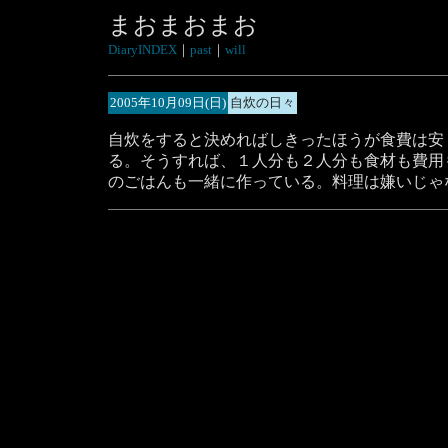
まおまおまお
DiaryINDEX
｜
past
｜
will
2005年10月09日(日)
自炊の日々
自炊をすると決めればしきったほうが食費は安
る。そうすれば、１人分も２人分も食材も費用
のごはんも一緒に作っている。料理は嫌いじゃ