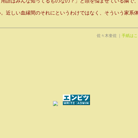
て用語はみんな知ってるものなの？」と頭を悩ませている隣で
い。近しい血縁間のそれにというわけではなく、そういう家系
佐々木奎佐 ｜
手紙はこ