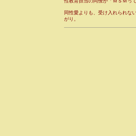
性教育担当の同僚が「ＭＳＭっ
同性愛よりも、受け入れられな
がり。