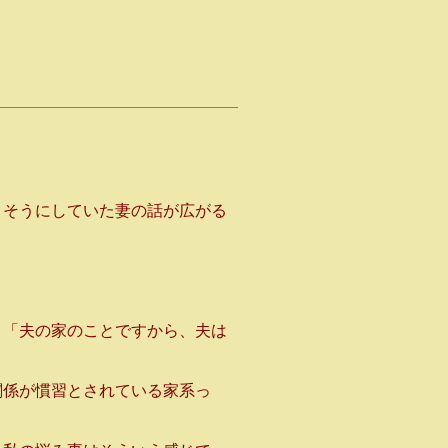
】
くそうにしていた妻の話が広がる
。「夫の家のことですから、夫は
関係が慣習とされている家系っ