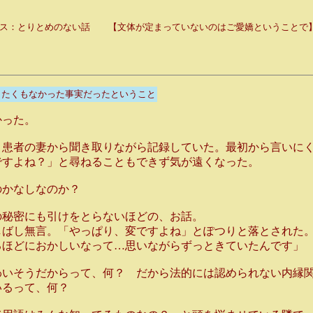
ス：とりとめのない話 【文体が定まっていないのはご愛嬌ということで
りたくもなかった事実だったということ
かった。
、患者の妻から聞き取りながら記録していた。最初から言いに
ですよね？」と尋ねることもできず気が遠くなった。
のかなしなのか？
の秘密にも引けをとらないほどの、お話。
しばし無言。「やっぱり、変ですよね」とぽつりと落とされた
るほどにおかしいなって…思いながらずっときていたんです」
わいそうだからって、何？ だから法的には認められない内縁
いるって、何？