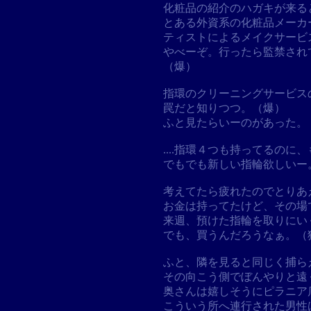
化粧品の紹介のハガキが来る
とある外資系の化粧品メーカ
ティストによるメイクサービ
やべーぞ。行ったら監禁され
（爆）
指環のクリーニングサービス
罠だと知りつつ。（爆）
ふと見たらいーのがあった。
....指環４つも持ってるの
でもでも新しい指輪欲しいー
考えてたら疲れたのでとりあ
お金は持ってたけど、その場
来週、預けた指輪を取りにい
でも、買うんだろうなぁ。（
ふと、隣を見ると同じく捕ら
その向こう側でぼんやりと遠
奥さんは嬉しそうにピラニア
こういう所へ連行された男性