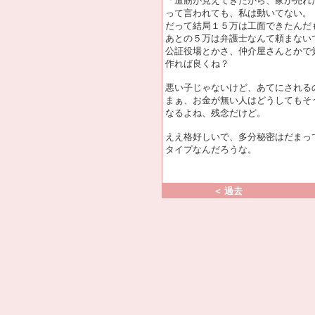
「道筋が見えてきたから、家が売れ
って言われても、私は動いてない。
だって結局１５万は工面できたんだ
あとの５万は弁護士なんて頼まない
公証役場とかさ、仲介屋さんとかで
作れば良くね？
悪い子じゃないけど、あてにされる
まぁ、お金が無い人はどうしてもそ
なるよね、残念だけど。
ええ格好しいで、多分秘密はだまっ
タイプなんだろうな。
＜ 過去