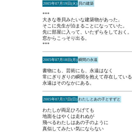
2005年07月19日(火)
貝の建築
***
大きな巻貝みたいな建築物があった。
そこに先生が泊まることになっていた。
先に部屋に入って、いたずらをしておく。
窓からこっそり出る。
***
2005年07月18日(月)
瞬間の永遠
書物にも、芸術にも、永遠はなく
常にぎりぎりの瞬間を抱えて存在している
永遠はそのなかにある。
2005年07月17日(日)
わたしとあの子とすずと
わたしが両足ひろげても
地面をはやくは走れぬが
飛べるわたしはあの子のように
真似してみたい気にならない