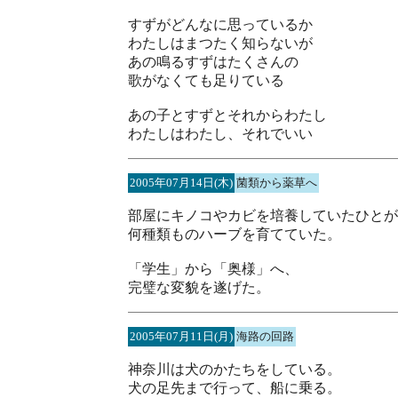
すずがどんなに思っているか
わたしはまつたく知らないが
あの鳴るすずはたくさんの
歌がなくても足りている
あの子とすずとそれからわたし
わたしはわたし、それでいい
2005年07月14日(木)
菌類から薬草へ
部屋にキノコやカビを培養していたひとが
何種類ものハーブを育てていた。
「学生」から「奥様」へ、
完璧な変貌を遂げた。
2005年07月11日(月)
海路の回路
神奈川は犬のかたちをしている。
犬の足先まで行って、船に乗る。