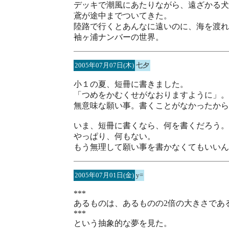
デッキで潮風にあたりながら、遠ざかる犬
鳶が途中までついてきた。
陸路で行くとあんなに遠いのに、海を渡れ
袖ヶ浦ナンバーの世界。
2005年07月07日(木)
七夕
小１の夏、短冊に書きました。
「つめをかむくせがなおりますように」。
無意味な願い事。書くことがなかったから
いま、短冊に書くなら、何を書くだろう。
やっぱり、何もない。
もう無理して願い事を書かなくてもいいん
2005年07月01日(金)
y=
***
あるものは、あるものの2倍の大きさであ
***
という抽象的な夢を見た。