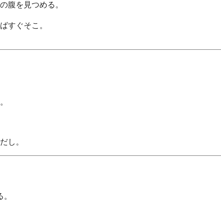
の腹を見つめる。
ばすぐそこ。
。
だし。
る。