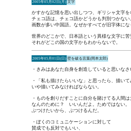
2005年05月02日(月)
文字
かすかな記憶を思い出しつつ、ギリシャ文字を
チェコ語は、チェコ語かどうかも判別つかない
画数が多い中国語。なぜかすべてが旧字体にな
世界のどこかで、日本語という異様な文字に苦
それがどこの国の文字かもわからないで。
2005年05月01日(日)
壁を破る言葉(岡本太郎)
・きみはあなた自身を創造していると思いなさ
・「私も描けたらいいな」と思ったら、描いて
いや描いてみなければならない。
・ものを創りだすことに自分を賭けてる人間は
なんのために？ いいんだよ。ためではない。
ぶつけたいから、ぶつけるんだ。
・ぼくのコミュニケーションに対して
賛成でも反対でもいい、