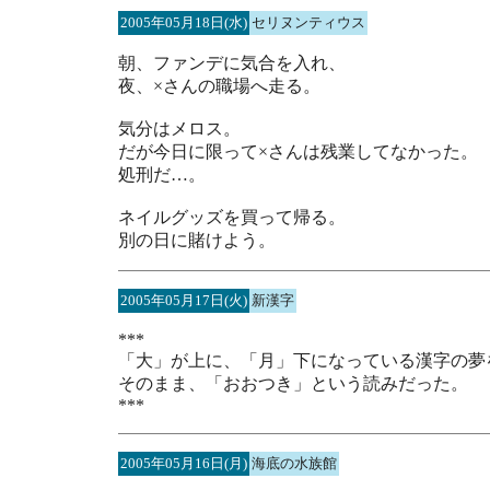
2005年05月18日(水)
セリヌンティウス
朝、ファンデに気合を入れ、
夜、×さんの職場へ走る。
気分はメロス。
だが今日に限って×さんは残業してなかった。
処刑だ…。
ネイルグッズを買って帰る。
別の日に賭けよう。
2005年05月17日(火)
新漢字
***
「大」が上に、「月」下になっている漢字の夢
そのまま、「おおつき」という読みだった。
***
2005年05月16日(月)
海底の水族館