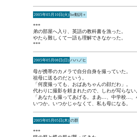
2005年05月10日(火)
be動詞＋
***
弟の部屋へ入り、英語の教科書を漁った。
やたら難しくて一語も理解できなかった。
***
2005年05月08日(日)
ハハノヒ
母が携帯のカメラで自分自身を撮っていた。
祖母に送るのだという。
「何度撮っても、おばあちゃんの顔だわ」。
代わりに撮影を頼まれたので、しわが写らない
「あなたも撮ってあげる。まあ…、中学校…、
いつか。いつかじゃなくて、私も母になる。
2005年05月05日(木)
の群
***