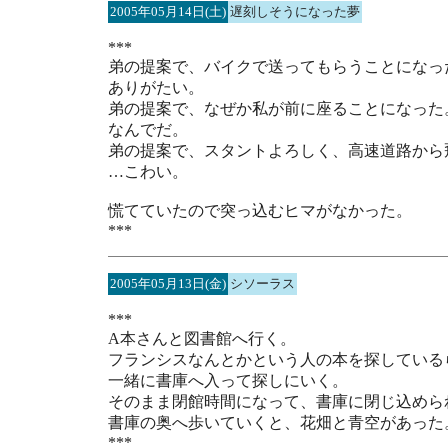
2005年05月14日(土)
遅刻しそうになった夢
***
弟の提案で、バイクで送ってもらうことになっ
ありがたい。
弟の提案で、なぜか私が前に座ることになった
なんでだ。
弟の提案で、スタントよろしく、高速道路から
…こわい。
慌てていたので突っ込むヒマがなかった。
***
2005年05月13日(金)
シソーラス
***
A本さんと図書館へ行く。
フランシスなんとかという人の本を探している
一緒に書庫へ入って探しにいく。
そのまま閉館時間になって、書庫に閉じ込めら
書庫の奥へ歩いていくと、花畑と青空があった
***