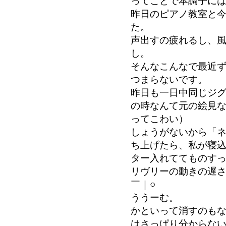
ってことで本調子に
昨日のピアノ教室と
た。
声出すの疲れるし、
し。
そんなこんなで最近
つまらないです。
昨日も一日中同じジグ
の時なんて元の絵見
ってこわい）
しょうがないから「ネ
ち上げたら、私が寝
ター入れててものす
リヴリーの動きの遅
￣｜○
ううーむ。
かといって消すのも
はさっぱり分からな