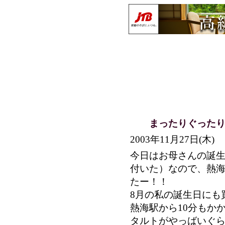
まったりぐったり
2003年11月27日(木
今日はお母さんの誕
付いた）なので、熱
たー！！
8月の私の誕生日にも
熱海駅から10分もか
タルトがやっばいぐ