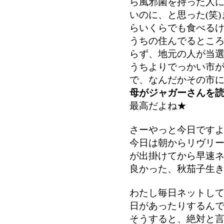
ら風邪菌を持った人
いのに、と思った(笑
らいくらでも食べる
うちの住んでるとこ
らず、地元の人が当
うちよりでっかい市
で、なんだかその市
母がジャガーさんを
最高だよね★
さーやっと今日です
今日は朝からリヴリ
が出掛けてから早速
良かった、秋茄子生
わたし毎日ネットし
日があったりするん
そうすると、絶対と