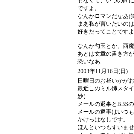
もなくて、いつの間
ですよ。
なんかロマンだなあ(笑
まあ私が言いたいの
好きだってことです
なんか勾玉とか、西
あとは文章の書き方
恐いなあ。
2003年11月16日(
日曜日のお昼いかが
最近このミル姉スタ
妙）
メールの返事とBBS
メールの返事はいつも
かけっぱなしです。
ほんといつもすいま