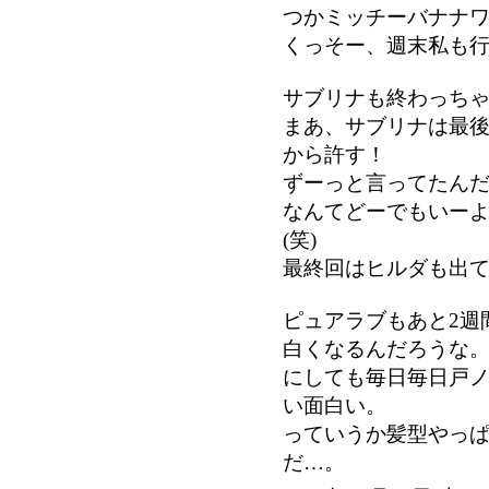
つかミッチーバナナワニ
くっそー、週末私も行
サブリナも終わっち
まあ、サブリナは最
から許す！
ずーっと言ってたん
なんてどーでもいー
(笑)
最終回はヒルダも出て
ピュアラブもあと2週
白くなるんだろうな
にしても毎日毎日戸
い面白い。
っていうか髪型やっ
だ…。