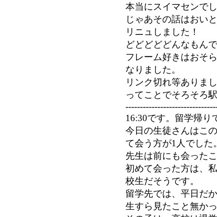
本当にスイマセンで
じゃあその話はおい
リニュしました！
どどどどどんなもん
フレーム好きはおそ
なりました。
リンク切れ等ありまし
ってことでそろそろ
-------------------------------
16:30です。留学帰り
今日の生徒さんはこの
て会う方が1人でした
先生は前にも会ったこ
初めて会った方は、私
校生だそうです。
留学先では、平日だ
生すら見たこと無か