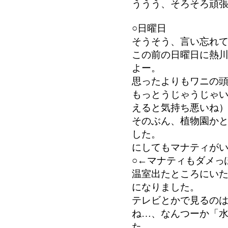
ううう、そろそろ頑
○日曜日
そうそう、言い忘れ
この前の日曜日に熱
よー。
思ったよりもワニの
もっとうじゃうじゃ
えると気持ち悪いね
そのぶん、植物園か
した。
にしてもマナティが
○←マナティもダメっ
温室出たところにい
になりました。
テレビとかで見るの
ね…、なんつーか「
た。