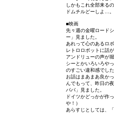
しかもこれ全部来るの
ドムチルどーしよ…
■映画
先々週の金曜ロード
ー」見ました。
あれって心のあるロ
レトロロボットに話
アンドリューの声が
シーとかいろいろや
のすごい違和感でし
お話はまあまあ良か
んでもって、昨日の夜
パパ」見ました。
ドイツかどっかが作
や！）
あらすじとしては、