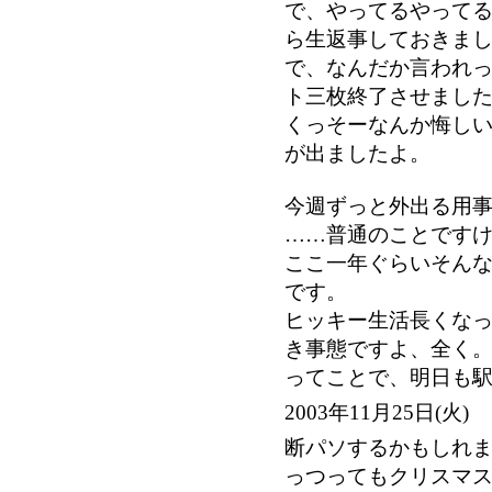
で、やってるやって
ら生返事しておきま
で、なんだか言われ
ト三枚終了させまし
くっそーなんか悔し
が出ましたよ。
今週ずっと外出る用
……普通のことです
ここ一年ぐらいそん
です。
ヒッキー生活長くな
き事態ですよ、全く
ってことで、明日も
2003年11月25日(
断パソするかもしれ
っつってもクリスマ