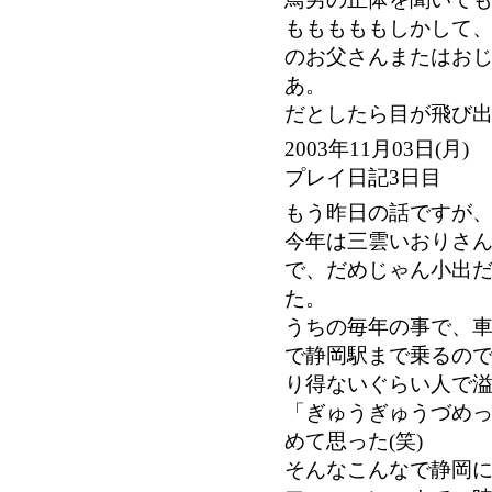
もももももしかして
のお父さんまたはお
あ。
だとしたら目が飛び
2003年11月03日(
プレイ日記3日目
もう昨日の話ですが
今年は三雲いおりさ
で、だめじゃん小出
た。
うちの毎年の事で、
で静岡駅まで乗るの
り得ないぐらい人で
「ぎゅうぎゅうづめ
めて思った(笑)
そんなこんなで静岡