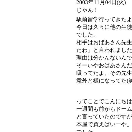
2003年11月04日
じゃん！
駅前留学行ってきた
今日は久々に他の生
でした。
相手はおばあさん先
たわ」と言われまし
理由は分かんないんで
そーいやおばあさん
吸ってたよ、その先
意外と様になってた(笑
ってことでこんにち
一週間も前からドーム
と言っていたのです
本屋で買えばいーや
でした。