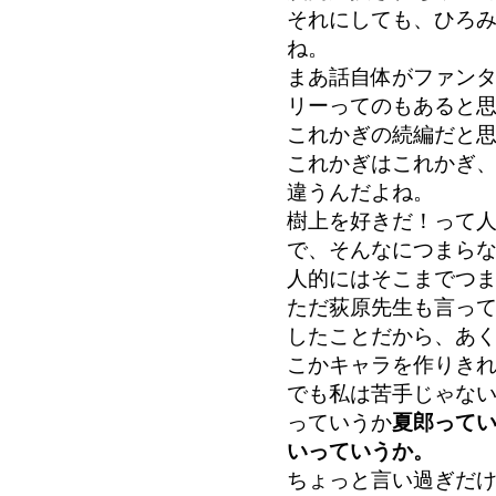
それにしても、ひろ
ね。
まあ話自体がファン
リーってのもあると
これかぎの続編だと
これかぎはこれかぎ
違うんだよね。
樹上を好きだ！って
で、そんなにつまら
人的にはそこまでつ
ただ荻原先生も言っ
したことだから、あ
こかキャラを作りき
でも私は苦手じゃな
っていうか
夏郎って
いっていうか。
ちょっと言い過ぎだ