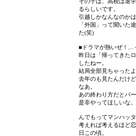
その子は、高校は退
るらしいです。
引越しかなんなのか
「外国」って聞いた
た(笑)
■ドラマが熱いぜ！…
昨日は「帰ってきた
したねー。
結局全部見ちゃった
去年のも見たんだけ
なあ。
あの終わり方だとパー
是非やってほしいな
んでもってマンハッ
考えれば考えるほど
日この頃。