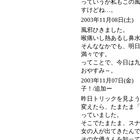
っていうか私もこの
すけどね…。
2003年11月08日(土
風邪ひきました。
喉痛いし熱あるし鼻
そんななかでも、明
満々です。
ってことで、今日は
おやすみ～。
2003年11月07日(
子！/追加ー
昨日トリックを見よ
変えたら、たまたま「
っていました。
そこでたまたま、ス
女の人が出てきたん
その女優さんを知っ