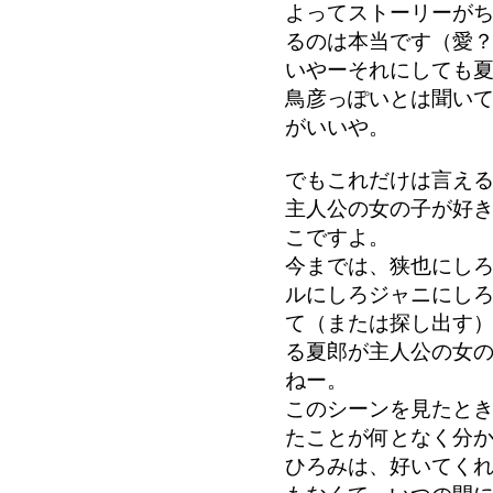
よってストーリーが
るのは本当です（愛
いやーそれにしても
鳥彦っぽいとは聞い
がいいや。
でもこれだけは言え
主人公の女の子が好
こですよ。
今までは、狭也にし
ルにしろジャニにし
て（または探し出す
る夏郎が主人公の女
ねー。
このシーンを見たと
たことが何となく分
ひろみは、好いてく