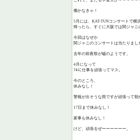
働かなきゃ！
5月には、KAT-TUNコンサートで
帰ったら、すぐに大阪では関ジャニ
今回はなぜか
関ジャニのコンサートは当たりまし
去年の前夜祭が嘘のようです。
4月になって
ﾌﾙに仕事を頑張ってマス。
今のところ、
休みなし！
警報が出そうな雨ですが頑張って朝
17日まで休みなし！
家事も休みなし！
けど、頑張るぜーーーーーー。