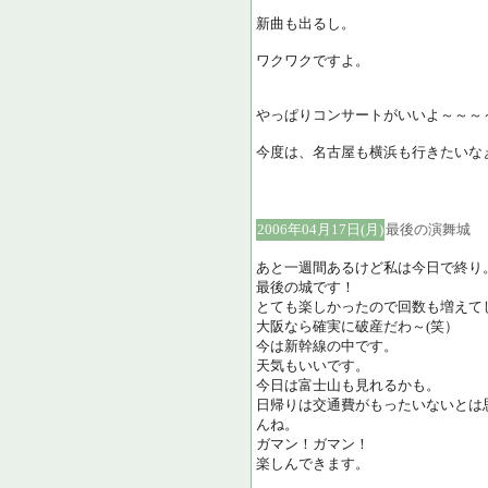
新曲も出るし。
ワクワクですよ。
やっぱりコンサートがいいよ～～～
今度は、名古屋も横浜も行きたいな
2006年04月17日(月)
最後の演舞城
あと一週間あるけど私は今日で終り
最後の城です！
とても楽しかったので回数も増えて
大阪なら確実に破産だわ～(笑）
今は新幹線の中です。
天気もいいです。
今日は富士山も見れるかも。
日帰りは交通費がもったいないとは
んね。
ガマン！ガマン！
楽しんできます。