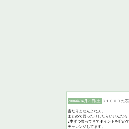
2006年04月29日(土)
Ｃ１０００の応
当たりませんよねぇ。
まとめて買ったりしたらいいんだろ
2本ずつ買ってきてポイントを貯め
チャレンジしてます。