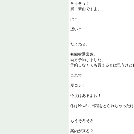
そうそう！
嵐！新曲ですよ。
は？
遅い？
だよねぇ。
初回盤通常盤。
両方予約しました。
予約しなくても買えるとは思うけど
これで
夏コン！
今度はあるよね！
冬はNewSに日程をとられちゃった
もうそろそろ
案内が来る？