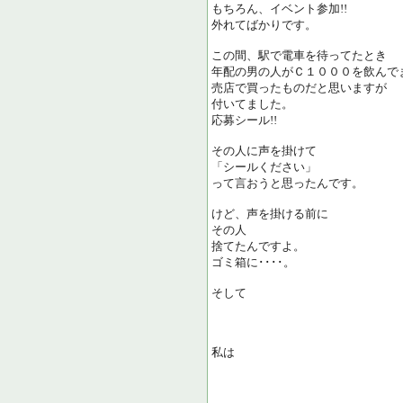
もちろん、イベント参加!!
外れてばかりです。
この間、駅で電車を待ってたとき
年配の男の人がＣ１０００を飲んで
売店で買ったものだと思いますが
付いてました。
応募シール!!
その人に声を掛けて
「シールください」
って言おうと思ったんです。
けど、声を掛ける前に
その人
捨てたんですよ。
ゴミ箱に････。
そして
私は