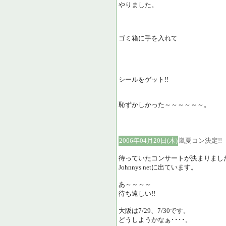
やりました。
ゴミ箱に手を入れて
シールをゲット!!
恥ずかしかった～～～～～～。
2006年04月20日(木)
嵐夏コン決定!!
待っていたコンサートが決まりました
Johnnys netに出ています。
あ～～～～
待ち遠しい!!
大阪は7/29、7/30です。
どうしようかなぁ････。