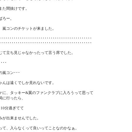
また間抜けです。
ばろー。
、嵐コンのチケットが来ました。
･････････････････････････････････････････････
･････････････････････････････････････････････
じて立ち見じゃなかったって言う席でした。
･･･
の嵐コン･･･
ゃんは遠くでしか見れないです。
ケに、タッキー&翼のファンクラブに入ろうって思って
局に行ったら、
を10分過ぎてて
みが出来ませんでした。
って、入らなくって良いってことなのかなぁ。