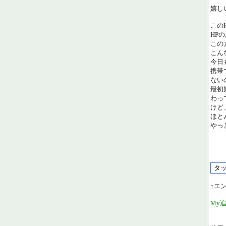
嬉し
この
HP
この
こん
今日
携帯
ない
最初
わっ
けど
ほと
やっ
↑エ
My