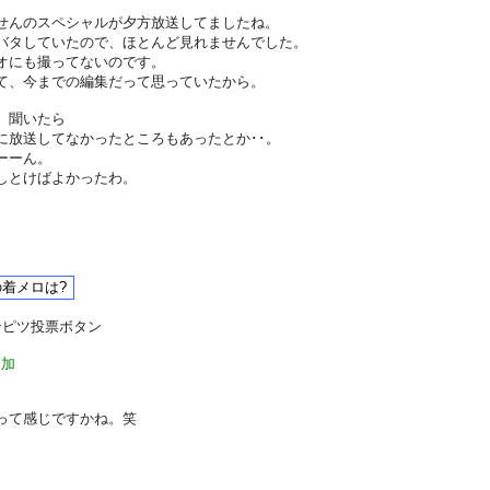
せんのスペシャルが夕方放送してましたね。
バタしていたので、ほとんど見れませんでした。
オにも撮ってないのです。
て、今までの編集だって思っていたから。
、聞いたら
に放送してなかったところもあったとか･･。
ーーん。
しとけばよかったわ。
ンピツ投票ボタン
追加
って感じですかね。笑