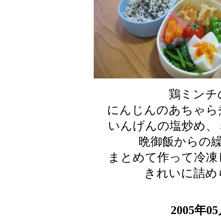
鶏ミンチ
にんじんのあちゃら
いんげんの塩炒め、
晩御飯からの
まとめて作って冷凍
きれいに詰め
2005年0