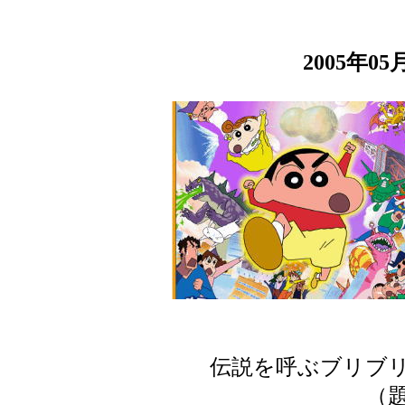
2005年0
伝説を呼ぶブリブリ
（