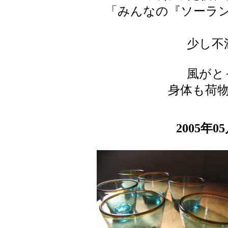
「みんなの『ソーラ
少し不
風がと
身体も荷
2005年0