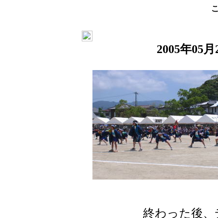
2005年05
終わった後、