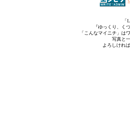
「L
『ゆっくり、く
「こんなマイニチ」は
写真と
よろしければ、