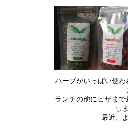
ハーブがいっぱい使わ
ランチの他にピザまで
し
最近、