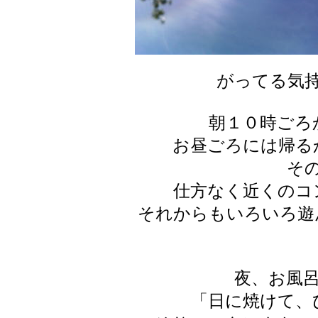
がってる気
朝１０時ごろ
お昼ごろには帰る
そ
仕方なく近くのコ
それからもいろいろ遊
夜、お風
「日に焼けて、