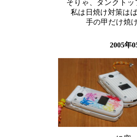
そりゃ、タンクトッ
私は日焼け対策は
手の甲だけ焼
2005年