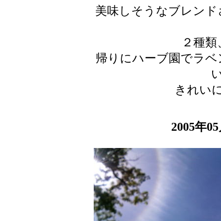
美味しそうなブレンド
２種類
帰りにハーブ園でラベ
きれい
2005年0