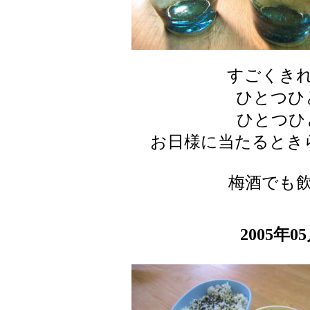
すごくき
ひとつひ
ひとつひ
お日様に当たるとき
梅酒でも
2005年0