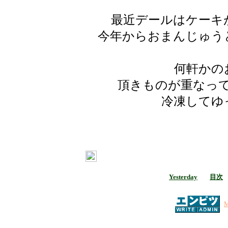
最近デールはケーキ
今年からおまんじゅう
何軒かの
頂きものが重なっ
冷凍してゆ
Yesterday
目次