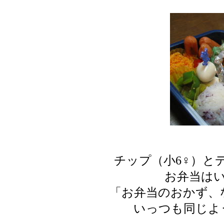
チップ（小6♀）と
お弁当は
「お弁当のおかず、
いっつも同じよ