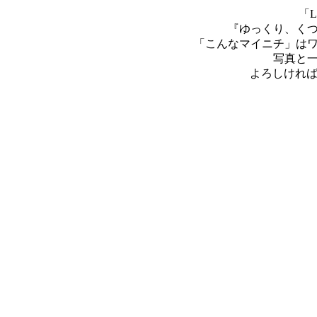
「L
『ゆっくり、く
「こんなマイニチ」は
写真と
よろしければ、