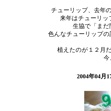
チューリップ、去年
来年はチューリッ
生協で「まだ
色んなチューリップの
植えたのが１２月
今
2004年04月