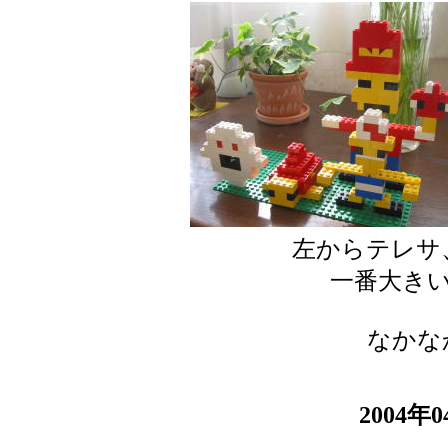
左からテレサ
一番大き
なかな
2004年