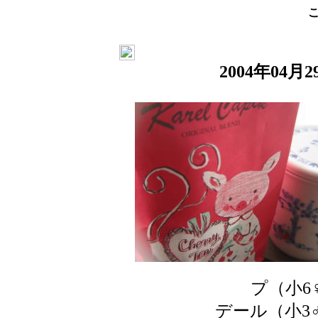
2004年04月
プ（小6
デール（小3