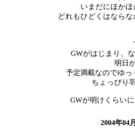
いまだにほかほ
どれもひどくはならな
GWがはじまり、
明日
予定満載なのでゆっ
ちょっぴり
GWが明けくらいに
2004年0