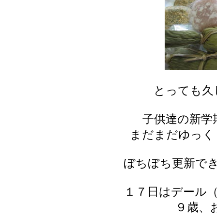
とっても久
子供達の新学
まだまだゆっく
ぼちぼち更新で
１７日はデール（
９歳、