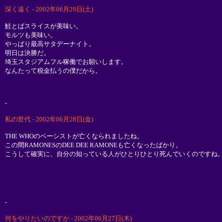
深く遠く - 2002年06月29日(土)
鮭とばスライスが美味い。
モルツも美味い。
やっぱり最高サタデーナイト。
明日は決勝だ。
埼玉スタジアムフル稼働でお願いします。
なんたって税金払うの僕だから。
-
私の世代 - 2002年06月28日(金)
THE WHOのベーシストが亡くなられましたね。
この間RAMONESのDEE DEE RAMONEも亡くなったばかり。
こうして確実に、自分の知っている人がひとりひとり死んでいくのですね
-
何をやりたいのですか - 2002年06月27日(木)