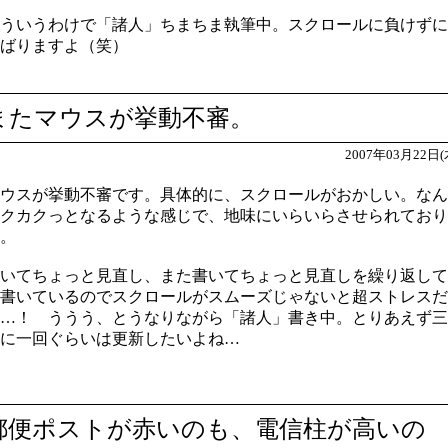
ういうわけで「諸人」ちまちま執筆中。スクロールに負けずに
ばりますよ（笑）
またマウスが挙動不審。
2007年03月22日(
ウスが挙動不審です。具体的に、スクロールがおかしい。なん
クカクっとなるような感じで、地味にいらいらさせられており
。
いてちょっと見直し、また書いてちょっと見直しを繰り返して
書いているのでスクロールがスムーズじゃないと超ストレスだ
…！ ううう、とうなりながら「諸人」書き中。とりあえず三
に一回ぐらいは更新したいよね…
郵便ポストが赤いのも、電信柱が高いの