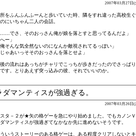
2007年03月27日(
所をふんふんふーんと歩いていた時、隣をすれ違った高校生ぐ
のにいちゃん二人の会話。
……でさ、そのおっさん俺が娘を落とすと思ってるんだよ」
へー」
俺そんな気全然ないのになんか敵視されてるっぽい」
じゃあいっそそのおっさんを落とせよ」
後の流れはあっちがチャリでこっちが歩きだったのでさっぱり
です。とりあえず突っ込みの彼、それでいいのか。
ラダマンティスが強過ぎる。
2007年03月26日(
スタ－２が★矢の格ゲーを急にやり始めました。でもカノンＶ
ダマンティスが強過ぎてなかなか先に進めないそうです。
ういうストーリーのある格ゲーは、ある程度クリアしないとキ