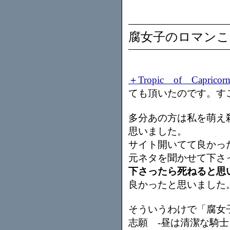
腐女子のロマンこ
＋Tropic of Capricor
ても頂いたのです。す
多分あの方は私を萌え
思いました。
サイト開いてて良かっ
元ネタを聞かせて下さ
下さったら死ねると思
良かったと思いました
そういうわけで「腐女
志願 -昼は清潔な騎士