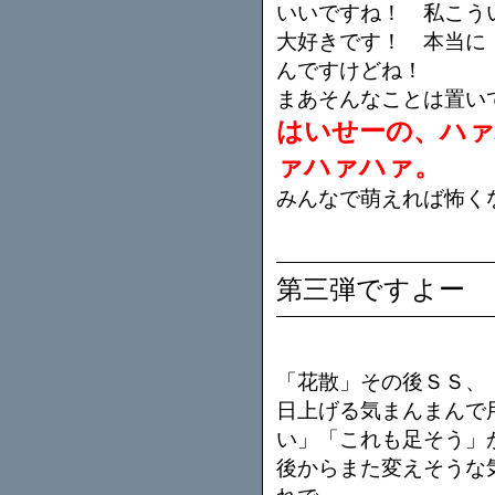
いいですね！ 私こう
大好きです！ 本当に
んですけどね！
まあそんなことは置い
はいせーの、ハ
ァハァハァ。
みんなで萌えれば怖く
第三弾ですよー
「花散」その後ＳＳ、
日上げる気まんまんで
い」「これも足そう」
後からまた変えそうな