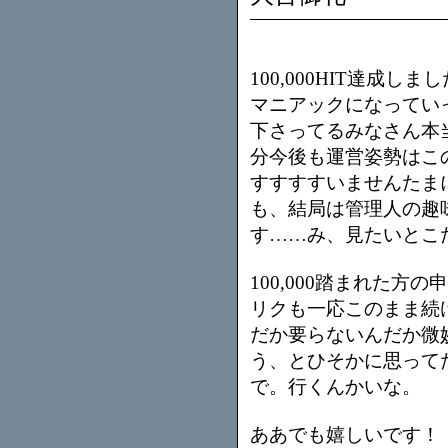
100,000HIT達成
マニアックになってい
下さってるみなさん本
分今後も運営姿勢はこ
すすすすいませんたま
も、結局は管理人の趣
す……み、見たいとこ
100,000踏まれた
リクも一応このまま続
だか要らないんだか微
う、とひそかに思ってた
で。行くんかいな。
ああでも嬉しいです！