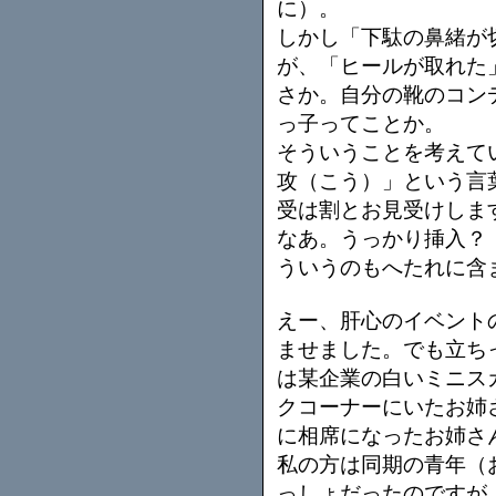
に）。
しかし「下駄の鼻緒が
が、「ヒールが取れた
さか。自分の靴のコン
っ子ってことか。
そういうことを考えて
攻（こう）」という言
受は割とお見受けしま
なあ。うっかり挿入？
ういうのもへたれに含
えー、肝心のイベント
ませました。でも立ち
は某企業の白いミニス
クコーナーにいたお姉
に相席になったお姉さ
私の方は同期の青年（
っしょだったのですが