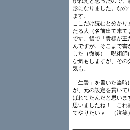
かねえと思ったので、
形になりました。なの
ます。
ここだけ読むと分かり
たる人（名前出て来て
です。後で「貴様が王
んですが、そこまで書
した（微笑） 呪術師
な気もしますが、その
気も。
「生贄」を書いた当時
が、元の設定を貫いて
ばれてたんだと思いま
思いましたね！ これ
てやりたいｖ （泣笑