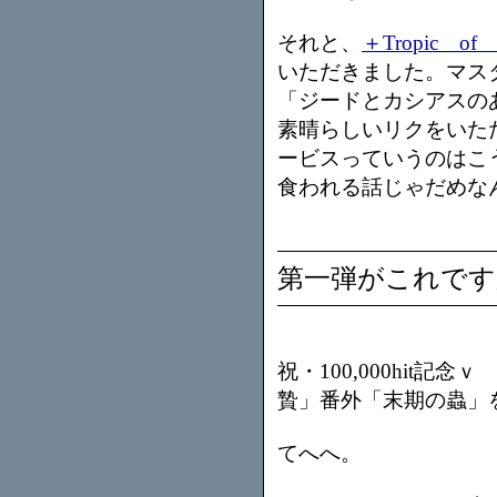
それと、
＋Tropic of 
いただきました。マス
「ジードとカシアスの
素晴らしいリクをいた
ービスっていうのはこ
食われる話じゃだめな
第一弾がこれです
祝・100,000hit
贄」番外「末期の蟲」
てへへ。