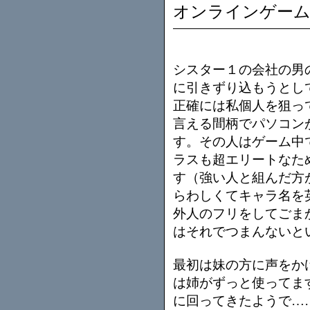
オンラインゲー
シスター１の会社の男
に引きずり込もうとし
正確には私個人を狙っ
言える間柄でパソコン
す。その人はゲーム中
ラスも超エリートなた
す（強い人と組んだ方
らわしくてキャラ名を
外人のフリをしてごま
はそれでつまんないと
最初は妹の方に声をか
は姉がずっと使ってま
に回ってきたようで…