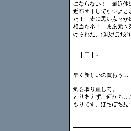
にならない！ 最近体
近布団干してないよと
た！ 表に黒い点々が
相当だネ！ まあ元々
けられた、値段だけ妙
＿｜￣｜○
早く新しいの買おう…
気を取り直して。
とりあえず、何かちょ
もりです。ぼちぼち見