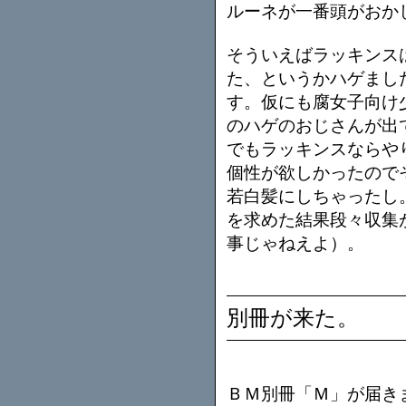
ルーネが一番頭がおか
そういえばラッキンス
た、というかハゲまし
す。仮にも腐女子向け
のハゲのおじさんが出
でもラッキンスならや
個性が欲しかったので
若白髪にしちゃったし
を求めた結果段々収集
事じゃねえよ）。
別冊が来た。
ＢＭ別冊「Ｍ」が届き