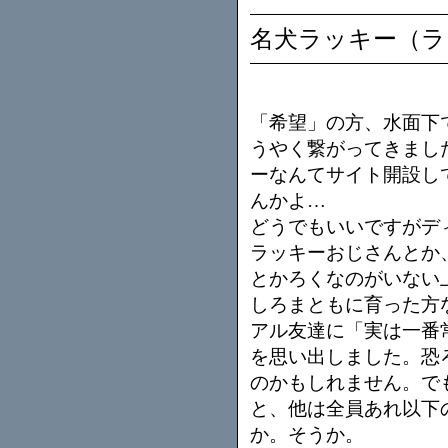
名犬ラッキー（ラ
「希望」の方、水面下
うやく繋がってきまし
ーなんてサイト開設し
んかよ…
どうでもいいですがデ
ラッキーおじさんとか
とかろくなのがいない
しろまともに育った方
アル友達に「実は一番
を思い出しました。恐
のかもしれません。で
と、他は全員あれ以下
か。そうか。