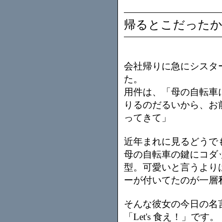
帰るとこだった
会社帰りに急にシスタ
た。
用件は、「母の自転車
りるのだるいから、お
ってきて」
近年まれに見るどうで
母の自転車の鍵にコダ
型。可愛いと言うより
ーが付いてたのが一層
そんな彼女の今日の名
「Let's 食え！」です。