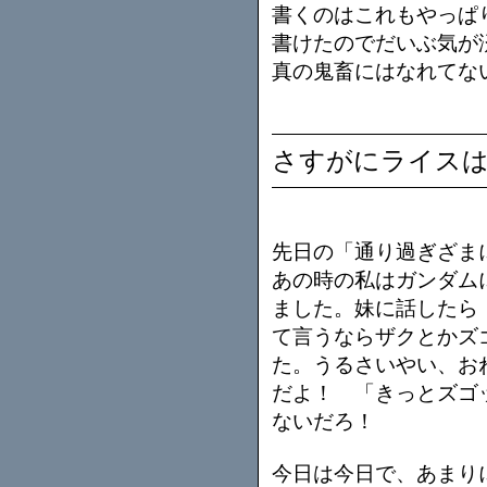
書くのはこれもやっぱ
書けたのでだいぶ気が
真の鬼畜にはなれてな
さすがにライス
先日の「通り過ぎざま
あの時の私はガンダム
ました。妹に話したら
て言うならザクとかズ
た。うるさいやい、お
だよ！ 「きっとズゴ
ないだろ！
今日は今日で、あまり