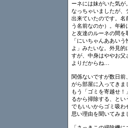
ーネには妹がいた気が
なっちゃいましたが、
出来ていたのです。名
う名前なのか）。年齢
と友達のルーネの間を
「にいちゃんああいう
よ」みたいな。外見的
すが、中身はややお父
よりだからね…
関係ないですが数日前
がら部屋に入ってきま
もう「ゴミを寄越せ！
るから掃除する、とい
でもいいからゴミ吸わ
思い理由を聞いてみま
「さっきこの掃除機に