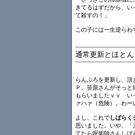
きてるはずだから、い
て殺すの！」
この子には一生逆らわ
通常更新とほとん
らんぷろを更新し、頂
Ｐ。笹原さんがそっと
もらいましたｖｖ い
ァハァ（危険）。わー
よし、これで
しばらく
思いました。いや、「
てたら呪術師さんしば