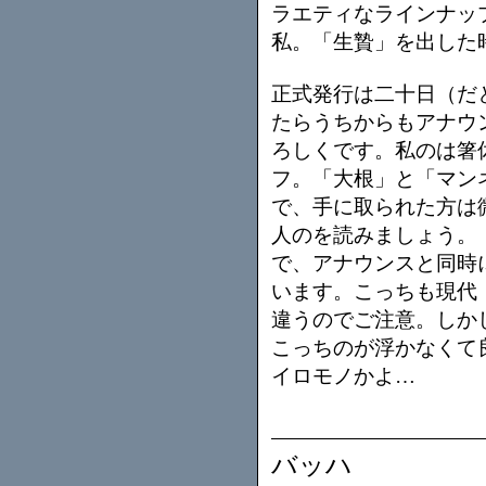
ラエティなラインナッ
私。「生贄」を出した
正式発行は二十日（だ
たらうちからもアナウ
ろしくです。私のは箸
フ。「大根」と「マン
で、手に取られた方は
人のを読みましょう。
で、アナウンスと同時
います。こっちも現代
違うのでご注意。しか
こっちのが浮かなくて
イロモノかよ…
バッハ