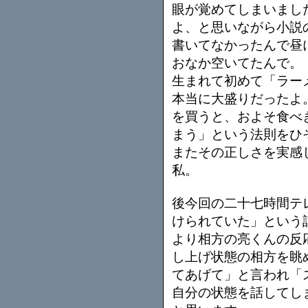
眼が覚めてしまいまし
よ、と思いながら小説
書いてなかったんで昼
おなか空いてたんで。
生まれて初めて「ラー
本当に大盛りだったよ
を買うと、およそ食べ
まう」という法則をひ
またその正しさを実感
私。
後今回の二十七時間テ
けられていた」という
より相方の亮くんの反
し上げ状態の相方を眺
てあげて」と言われ「
自分の状態を話してし