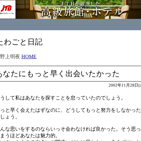
たわごと日記
小野上明夜
HOME
あなたにもっと早く出会いたかった
2002年11月28日(
うして私はあなたを探すことを怠っていたのでしょう。
っと早く会えたはずなのに、どうしてもっと努力をしなかった
しょう。
んな思いをするのならいっそ会わなければ良かった。そう思っ
まうほどあなたは魅力的。