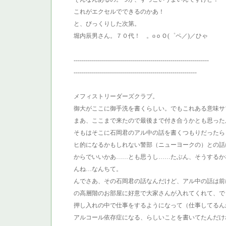
これがエクセルでできるのかあ！
と、びっくりした次第。
堀内辰男さん。７０代！ 。oｏＯ(゜ペ／)／ひゃ
-------------------------------------------------------------------
-------------------------------------------------------------
メフィストリーダーズクラブ。
御大がここに御手洗を書くらしい。でもこれある意味サ
まあ、ここまで来たので最後まで付き合うかとも思った
そもはそこに石岡君のアル中の話を書くつもりだったら
ヒ的になるかもしれない警部（ニューヨークの）との話
からでいいかあ……とも思うし……たぶん、そうするか
んね…なんちて。
んでさあ、その石岡君の話なんだけど、アル中の話は前
の高層階のお部屋に好意で大家さんが入れてくれて、で
押し入れの中で仕事をするようになって（仕事してるん
アルコール依存症になる、らしいことを書いてたんだけ