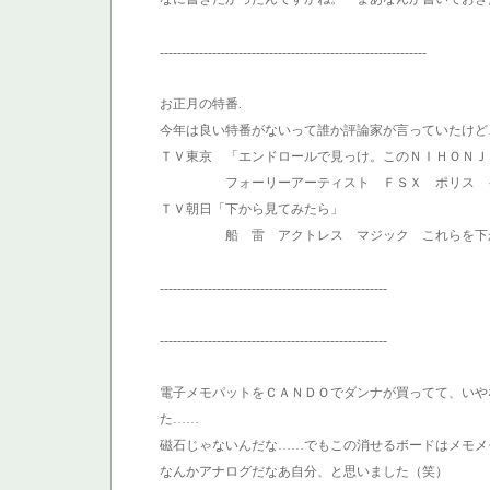
-------------------------------------------------------------
お正月の特番.
今年は良い特番がないって誰か評論家が言っていたけど
ＴＶ東京 「エンドロールで見っけ。このＮＩＨＯＮＪ
フォーリーアーティスト ＦＳＸ ポリス イン
ＴＶ朝日「下から見てみたら」
船 雷 アクトレス マジック これらを下から
----------------------------------------------------
----------------------------------------------------
電子メモパットをＣＡＮＤＯでダンナが買ってて、いや
た……
磁石じゃないんだな……でもこの消せるボードはメモメモ
なんかアナログだなあ自分、と思いました（笑）