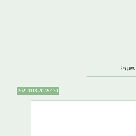
謎は解
20220118-20220130