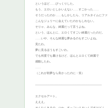
というほど……びっくりした。
もう、エロいとしかいえない……すごかった……
そうだったのか……もしかしたら、リアルタイムにファ
こんなジュリーに会えていたのかもしれない。
そりゃ、みんな、綺麗だって言うよね。
という、ほんとに、エロくてすごい綺麗だったのだ。
……いや、そんな綺麗な夢みるのもすごいよね。
見たわ。
夢に見るほうもすごいわ。
でも何度でも書けるけど、ほんとエロくて綺麗で
感動したわ。
……
（これが初夢なら良かったのに・笑）
---------------------------------------------------------------------
エクセルアート。
えええ。
そんなんあるの。つか、すっごいうまいんですけど！