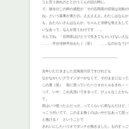
リと言う勿れのととのうくんの話の時に。
で、彼女のこの時の感想が「その石岡君の症状は北欧の
ね」という返事が来たの。えええええ。わたしはなんか
も、おたらいさんはなんか、ちゃんと冷静な答えをして
いなあって、なんか思うわけです……。
そんでね、「石岡君はひとりで生きてちゃいけない人な
………半分冷静半分おたく（笑） ……なのかな？(^^;
-----------------------------------------------------------------
去年いただきました北海道の豆ですけれども
なかなかいいグラインダーがなくて、そのままになっており
この度（笑） 前に買っていたハリオのミルをきれ～～
って、いや、これ丸洗いできるって、ひょんなことから
て。
前はいつ使ったんだっけ、ってくらいに前なんだけど、
っこう付いてて、このまま挽くのはいやだなあって思っ
と挽ける！ ということで
きれいにしたハリオでダンナが挽きました。ものすっごーー