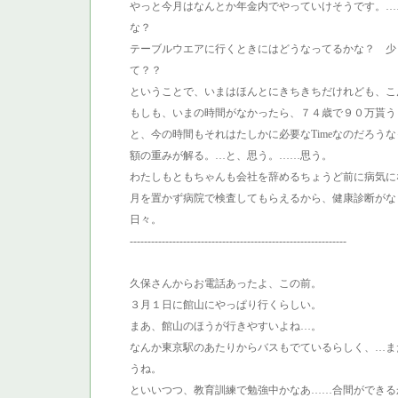
やっと今月はなんとか年金内でやっていけそうです。…
な？
テーブルウエアに行くときにはどうなってるかな？ 少し
て？？
ということで、いまはほんとにきちきちだけれども、こ
もしも、いまの時間がなかったら、７４歳で９０万貰う
と、今の時間もそれはたしかに必要なTimeなのだろう
額の重みが解る。…と、思う。……思う。
わたしもともちゃんも会社を辞めるちょうど前に病気に
月を置かず病院で検査してもらえるから、健康診断がな
日々。
-------------------------------------------------------------
久保さんからお電話あったよ、この前。
３月１日に館山にやっぱり行くらしい。
まあ、館山のほうが行きやすいよね…。
なんか東京駅のあたりからバスもでているらしく、…ま
うね。
といいつつ、教育訓練で勉強中かなあ……合間ができる