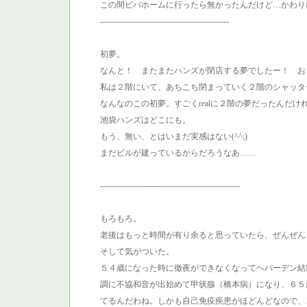
この間ビバホームに行ったら無かったんだけど…かわり
-----------------------------------------------
初夢。
なんと！ またまたハンズが閉店する夢でしたー！ おど
私は２階にいて、あちこち閉まっていく２階のシャッタ
なんなのこの初夢。すごくrealに２階の夢だったんだ
池袋ハンズはどこにも。
もう、無い、とはいまだ実感はない(^^;)
まだビルが建っているからだろうなあ……
---------------------------------------------------
もろもろ。
老後はもっと時間が有り余ると思っていたら、ぜんぜん
そして気がついた。
５４歳になった時に徹夜ができなくなってヘバーデン結
調に不協和音が出始めて甲状腺（橋本病）になり、６５
てるんだわね。しかも自己免疫疾患がほどんどなので、