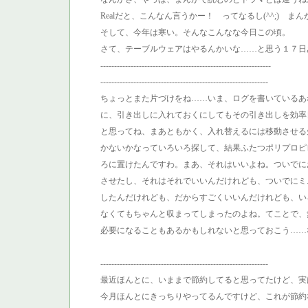
Realだと、こんなん言うかー！ ってなるし(^^;) 
そして、今年は寒い。そんなこんなな今日この頃。
さて、テーブルウェアはやるんかいな……と思う１７日
--------------------------------------------------------------
-------------------------------------------------------------
ちょっとまた片づけをね……いま、ログを書いているあ
に、引き出しに入れておくにしてもその引き出しを効率
と思ってね、まあともかく、入れ替えるには移動させる
かないかなっていろいろ探して、結果ふたつポリプロピ
ろに置けたんですわ。まあ、それはいいよね。ついでに
させたし、それはそれでいいんだけれども、ついでにミ
したんだけれども、だからすごくいいんだけれども、い
なくてもちゃんと収まってしまったのよね。てことで、
必要になることもあるかもしれないと思っておこう……
-------------------------------------------------------------
最近ほんとに、いままで節約してると思ってたけど、実
今月ほんとにきっちりやってるんですけど、これが節約