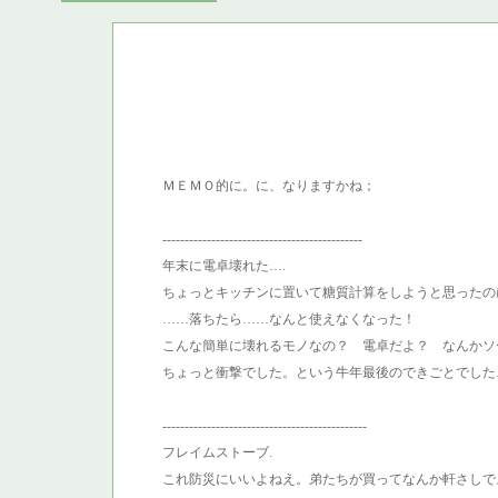
ＭＥＭＯ的に。に、なりますかね；
---------------------------------------------
年末に電卓壊れた….
ちょっとキッチンに置いて糖質計算をしようと思ったの
……落ちたら……なんと使えなくなった！
こんな簡単に壊れるモノなの？ 電卓だよ？ なんかソ
ちょっと衝撃でした。という牛年最後のできごとでした
----------------------------------------------
フレイムストーブ.
これ防災にいいよねえ。弟たちが買ってなんか軒さしで