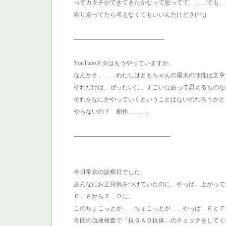
ってカタチができてきたかなって思ってて、……でも、
有り余ってたら考えなくてもいいんだけどさ(^^;)
---------------------------------------------
YouTubeネタはもうやっていますか。
なんかさ、……わたしはともちゃんの最大の個性は文章
それだけは、ぜったいに、すごいなあって思えるものな
それをなにかやっていくということはないのだろうかと
やらないの？ 創作………。
------------------------------------------------
今日帝京の診察日でした。
あんなにお正月気をつけていたのに、やっぱ、上がってたA1
６．８から７．０に。
このちょこっとが……ちょこっとが……やっぱ、６と７
今回の血液検査で「抗ＧＡＤ抗体」のチェックをしてく