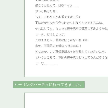
描こうと思って、はや一ヶ月……
やっと描けたぜ！
って、これからが本番ですが（笑）
下絵だから今から色つけたりしなくちゃですもんね。
それにしても、ちょっと御手洗本の営業してみようかと
うーん、どうしようか。
このままじゃ、需要のほうがないね（笑）
来年、石岡君の○○歳まつりなのに！
どなたか、いい宣伝場所あったら教えてくださいにゃ。
というところで、本家の御手洗はどうしてるんだろうな
うーむ。………。
ヒーリングパーティに行ってきました。