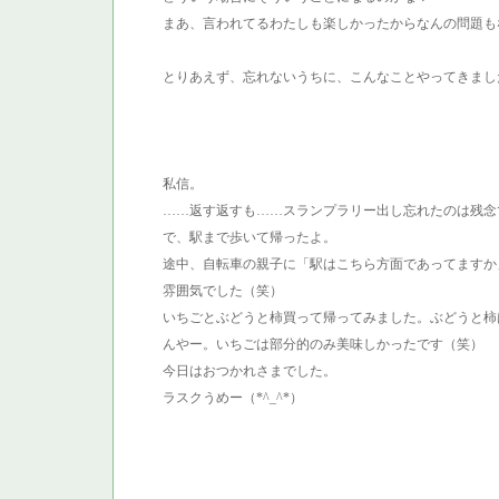
まあ、言われてるわたしも楽しかったからなんの問題も
とりあえず、忘れないうちに、こんなことやってきまし
私信。
……返す返すも……スランプラリー出し忘れたのは残念
で、駅まで歩いて帰ったよ。
途中、自転車の親子に「駅はこちら方面であってますか
雰囲気でした（笑）
いちごとぶどうと柿買って帰ってみました。ぶどうと柿
んやー。いちごは部分的のみ美味しかったです（笑）
今日はおつかれさまでした。
ラスクうめー（*^_^*）