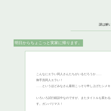
謎は解
明日からちょこっと実家に帰ります。
こんなにエラい同人さんたちがいるだろうか……
御手洗同人エラい！
……というほどみなさん最初こっそり申し上げたシメキ
いろいろ試行錯誤中なのですが、またタイトルも変わる
す。ガンバリマス！