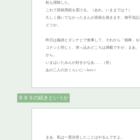
机も掃除した。
これで原稿用紙を置ける。（あれ、いままでは？）
久しく描いてなかったまんが原稿を描きます。御手洗記念
どうか。
昨日は義姉とダンナとで食事して、それから「相棒」を
コナンと同じく、突っ込みどころは満載ですが、まあ、
から。
いまはいたみんが好きかなあ……（笑）
あの二人の次くらいに～love☆
ＢＢＳの続きというか
まあ、私は一度決意したことはやるんですよ。