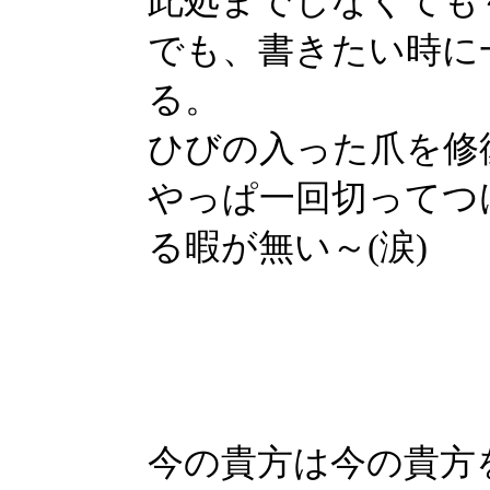
此処までしなくても
でも、書きたい時に
る。
ひびの入った爪を修
やっぱ一回切ってつ
る暇が無い～(涙)
今の貴方は今の貴方