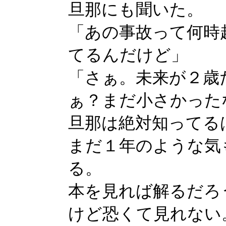
旦那にも聞いた。
「あの事故って何時
てるんだけど」
「さぁ。未来が２歳
ぁ？まだ小さかった
旦那は絶対知ってる
まだ１年のような気
る。
本を見れば解るだろ
けど恐くて見れない