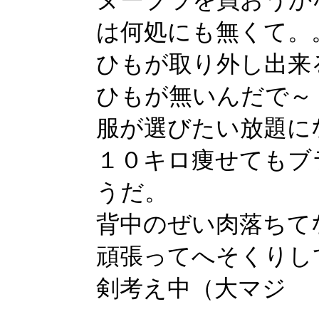
は何処にも無くて。。
ひもが取り外し出来
ひもが無いんだで～
服が選びたい放題に
１０キロ痩せてもブ
うだ。
背中のぜい肉落ちて
頑張ってへそくりし
剣考え中（大マジ