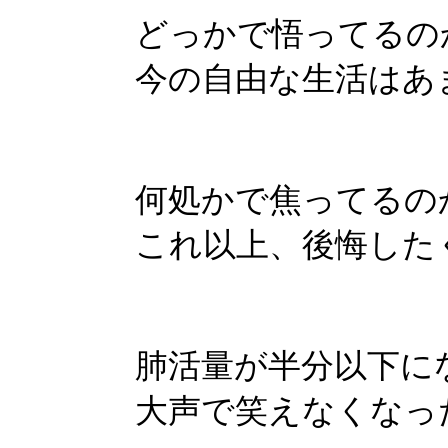
どっかで悟ってるの
今の自由な生活はあ
何処かで焦ってるの
これ以上、後悔した
肺活量が半分以下に
大声で笑えなくなっ