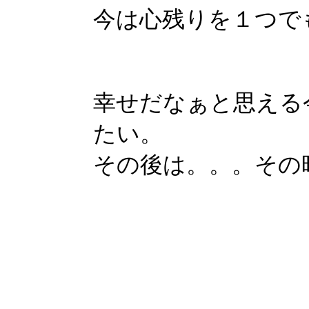
今は心残りを１つで
幸せだなぁと思える
たい。
その後は。。。その