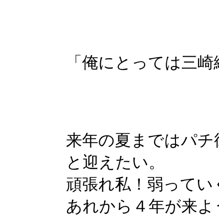
「俺にとっては三崎
来年の夏まではパチ
と迎えたい。
頑張れ私！弱ってい
あれから４年が来よ