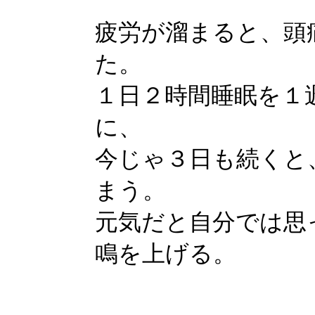
疲労が溜まると、頭
た。
１日２時間睡眠を１
に、
今じゃ３日も続くと
まう。
元気だと自分では思
鳴を上げる。