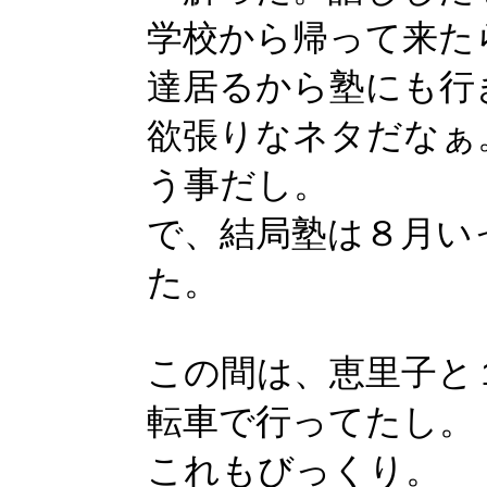
学校から帰って来た
達居るから塾にも行
欲張りなネタだなぁ
う事だし。
で、結局塾は８月い
た。
この間は、恵里子と
転車で行ってたし。
これもびっくり。