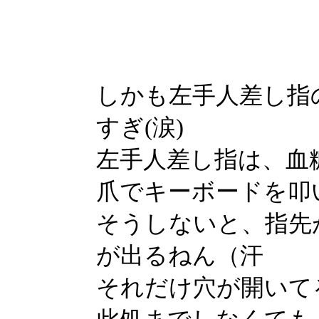
しかも左手人差し指
すぎ(涙)
左手人差し指は、血
爪でキーボードを叩
そうしないと、指先
が出るねん（汗
それだけ穴が開いてる