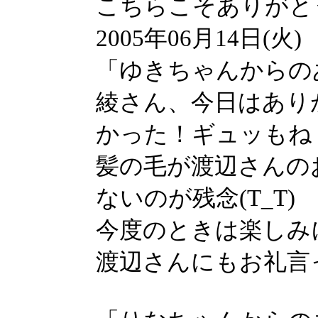
こちらこそありがと
2005年06月14日(火)
「ゆきちゃんからの
綾さん、今日はあり
かった！ギュッもね！(^ε
髪の毛が渡辺さんのお
ないのが残念(T_T)
今度のときは楽しみ
渡辺さんにもお礼言