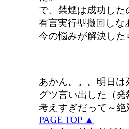
で、禁煙は成功した
有言実行型撤回しな
今の悩みが解決した
あかん。。。明日は
グツ言い出した（発
考えすぎだって～絶
PAGE TOP ▲