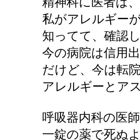
精神科に医者は
私がアレルギー
知ってて、確認
今の病院は信用
だけど、今は転
アレルギーとア
呼吸器内科の医
一錠の薬で死ぬ