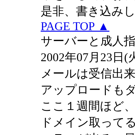
是非、書き込み
PAGE TOP ▲
サーバーと成人
2002年07月23日(
メールは受信出
アップロードも
ここ１週間ほど
ドメイン取って