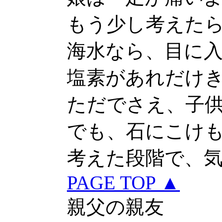
もう少し考えた
海水なら、目に
塩素があれだけ
ただでさえ、子
でも、石にこけ
考えた段階で、
PAGE TOP ▲
親父の親友