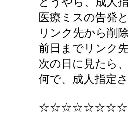
どうやら、成人
医療ミスの告発
リンク先から削
前日までリンク
次の日に見たら
何で、成人指定
☆☆☆☆☆☆☆☆