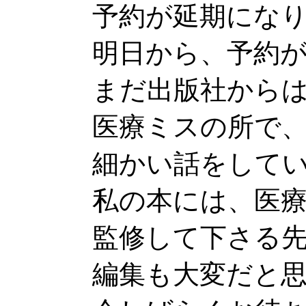
予約が延期にな
明日から、予約
まだ出版社から
医療ミスの所で
細かい話をして
私の本には、医
監修して下さる
編集も大変だと