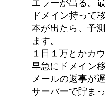
エラーが出る。
ドメイン持って
本が出たら、予
ます。
１日１万とかカ
早急にドメイン
メールの返事が
サーバーで貯ま