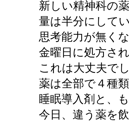
新しい精神科の
量は半分にして
思考能力が無く
金曜日に処方さ
これは大丈夫で
薬は全部で４種
睡眠導入剤と、
今日、違う薬を