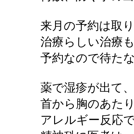
来月の予約は取
治療らしい治療
予約なので待た
薬で湿疹が出て
首から胸のあた
アレルギー反応