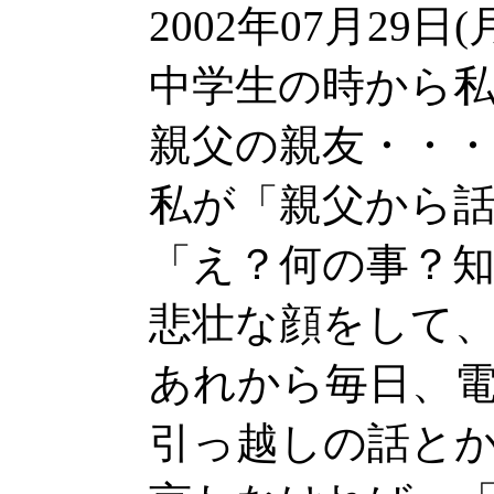
2002年07月29日(
中学生の時から
親父の親友・・
私が「親父から
「え？何の事？
悲壮な顔をして
あれから毎日、
引っ越しの話と