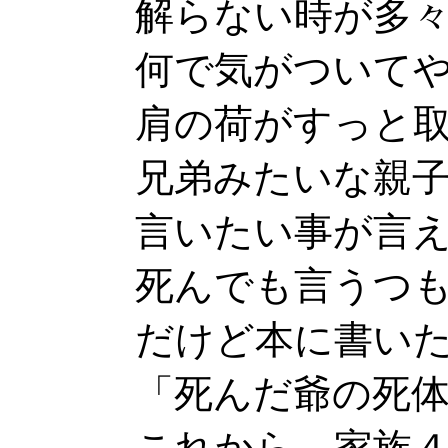
解らない時が多
何で気がついて
肩の荷がすっと
兄弟みたいな親
言いたい事が言
死んでも言うつ
だけど本に書い
「死んだ爺の死
これから、家族