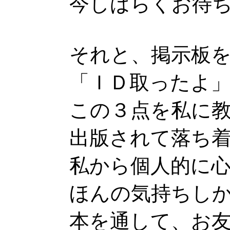
今しばらくお待
それと、掲示板
「ＩＤ取ったよ
この３点を私に
出版されて落ち
私から個人的に
ほんの気持ちし
本を通して、お