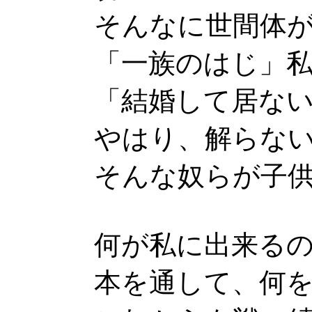
そんなに世間体
「一族のはじ」
「結婚して居な
やはり、解らな
そんな奴らが子
何が私に出来る
本を通して、何