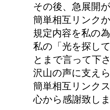
その後、急展開
簡単相互リンク
規定内容を私の
私の「光を探し
とまで言って下
沢山の声に支え
簡単相互リンク
心から感謝致し