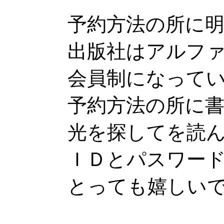
予約方法の所に
出版社はアルフ
会員制になって
予約方法の所に
光を探してを読
ＩＤとパスワー
とっても嬉しい