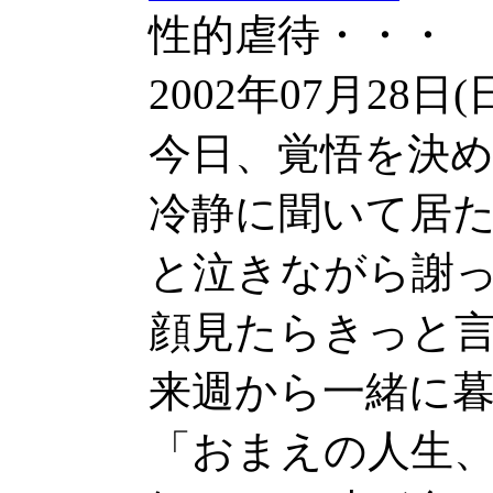
性的虐待・・・
2002年07月28日(
今日、覚悟を決
冷静に聞いて居
と泣きながら謝
顔見たらきっと
来週から一緒に
「おまえの人生