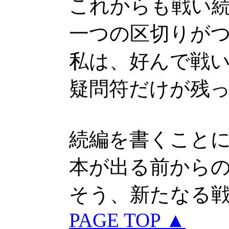
これからも戦い
一つの区切りが
私は、好んで戦
疑問符だけが残
続編を書くこと
本が出る前から
そう、新たなる
PAGE TOP ▲