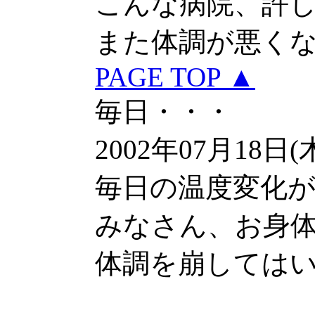
こんな病院、許
また体調が悪く
PAGE TOP ▲
毎日・・・
2002年07月18日(
毎日の温度変化
みなさん、お身
体調を崩しては