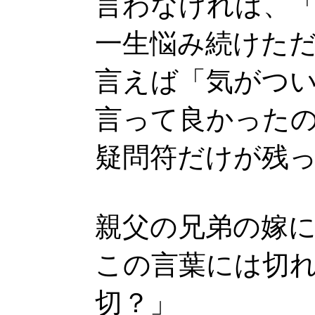
言わなければ、
一生悩み続けた
言えば「気がつ
言って良かった
疑問符だけが残
親父の兄弟の嫁
この言葉には切
切？」