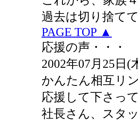
過去は切り捨て
PAGE TOP ▲
応援の声・・・
2002年07月25日(
かんたん相互リ
応援して下さっ
社長さん、スタ