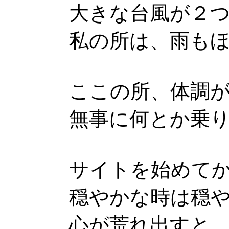
大きな台風が２
私の所は、雨も
ここの所、体調
無事に何とか乗
サイトを始めて
穏やかな時は穏
心が荒れ出すと