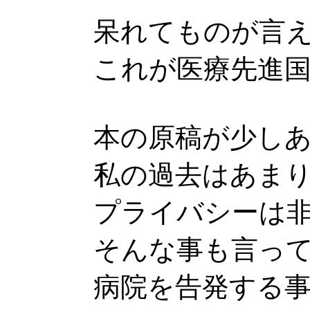
呆れてものが言
これが医療先進
本の原稿が少し
私の過去はあま
プライバシーは
そんな事も言っ
病院を告発する