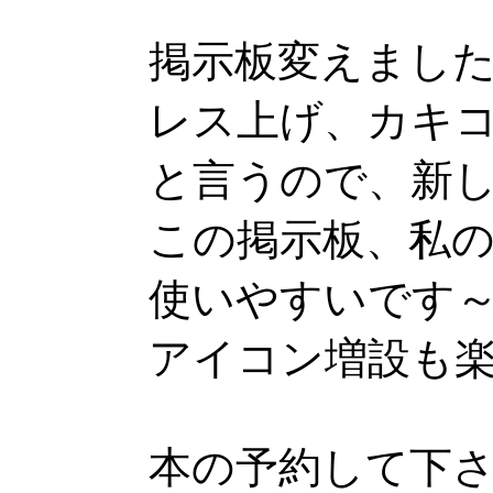
掲示板変えまし
レス上げ、カキ
と言うので、新
この掲示板、私
使いやすいです
アイコン増設も
本の予約して下