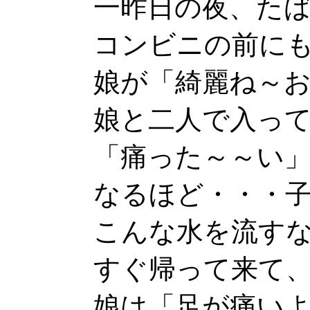
一昨日の夜、た
コンビニの前に
娘が「綺麗ね～
娘と二人で入っ
「痛った～～い
なるほど・・・
こんな水を流す
すぐ帰って来て
娘は「足が痛い