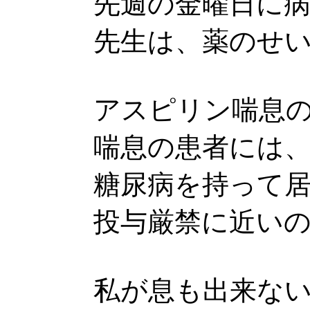
先週の金曜日に
先生は、薬のせ
アスピリン喘息
喘息の患者には
糖尿病を持って
投与厳禁に近い
私が息も出来な