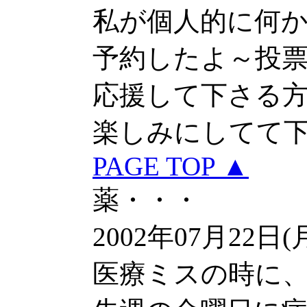
私が個人的に何
予約したよ～投
応援して下さる
楽しみにしてて下
PAGE TOP ▲
薬・・・
2002年07月22日(
医療ミスの時に