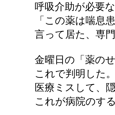
呼吸介助が必要
「この薬は喘息
言って居た、専
金曜日の「薬の
これで判明した
医療ミスして、
これが病院のす