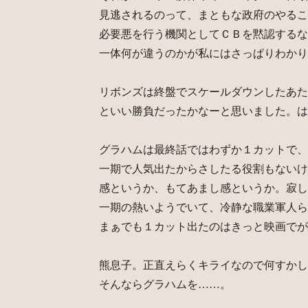
見逃されるのって、まともな政府のやるこ
必要悪を行う機関としてＣＢを黙認するな
一体何が違うのかが私にはさっぱりわかり
リボンズは終盤でスケールダウンしたあた
といい勝負だったかなーと思いました。は
グラハムは最終話ではわずか１カットで、
一期で人気出たからさしたる役割もないけ
感というか、もてあまし感というか。寂し
一期の熱いようでいて、冷静な職業軍人ら
まぁでも１カット出たのはきっと映画でが
熊息子。正直えらくキライなので何すかし
そんならグラハムを……。