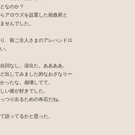
となのか？
らアロウズを設置した前政府と
ませんでした。
り、前ご主人さまのアレハンドロ
い。
台詞なし。涙出た。ああああ。
ど出してみました的なおざなりー
かったな。崩壊してて。
しい彼が好きでした。
っつり出るための布石だね。
て語ってるかと思った。