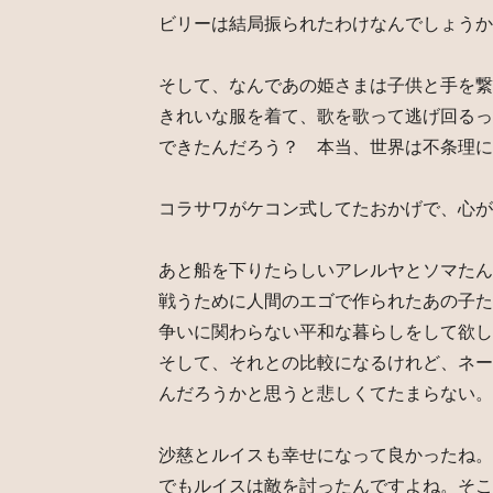
ビリーは結局振られたわけなんでしょうか
そして、なんであの姫さまは子供と手を繋
きれいな服を着て、歌を歌って逃げ回るっ
できたんだろう？ 本当、世界は不条理に
コラサワがケコン式してたおかげで、心が
あと船を下りたらしいアレルヤとソマたん
戦うために人間のエゴで作られたあの子た
争いに関わらない平和な暮らしをして欲し
そして、それとの比較になるけれど、ネー
んだろうかと思うと悲しくてたまらない。
沙慈とルイスも幸せになって良かったね。
でもルイスは敵を討ったんですよね。そこ