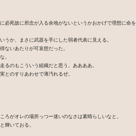
に必死故に邪念が入る余地がないというかおかげで理想に命を
いうか、まさに武器を手にした弱者代表に見える。
得ないあたりが可哀想だった。
な。
走るのもこういう組織だと思う。ああああ。
実とのすりあわせで薄汚れるぜ。
ころがオレの場所っつー迷いのなさは素晴らしいなと。
と輝いておる。