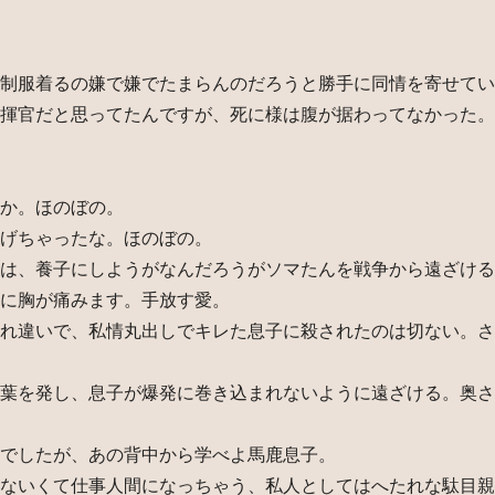
制服着るの嫌で嫌でたまらんのだろうと勝手に同情を寄せてい
揮官だと思ってたんですが、死に様は腹が据わってなかった。
か。ほのぼの。
げちゃったな。ほのぼの。
は、養子にしようがなんだろうがソマたんを戦争から遠ざける
に胸が痛みます。手放す愛。
れ違いで、私情丸出しでキレた息子に殺されたのは切ない。さ
葉を発し、息子が爆発に巻き込まれないように遠ざける。奥さ
でしたが、あの背中から学べよ馬鹿息子。
ないくて仕事人間になっちゃう、私人としてはへたれな駄目親