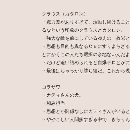
クラウス（カタロン）
・戦力差がありすぎて、活動し続けること
るなという印象のクラウスとカタロン。
・強大な敵を前にしているゆえの一枚岩と
・思想も目的も異なるＣＢにすりよらざる
とにかくこの人たち選択の余地ないんだよ
・だけど追い詰められると自爆テロとかに
・最後はちゃっかり勝ち組だ。これから現
コラサワ
・カティさんの犬。
・和み担当
・思想とか関係なしにカティさんがいると
・ややこしい人間多すぎる中で、きらりん