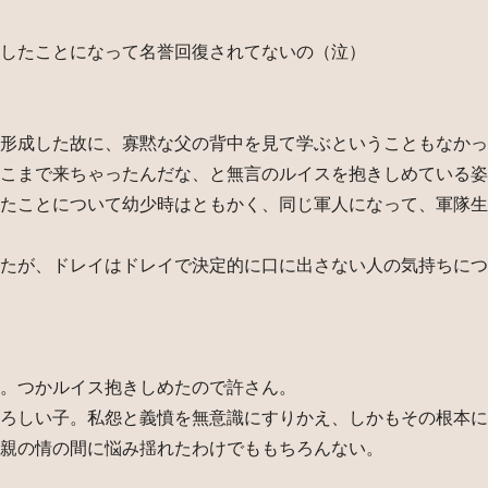
したことになって名誉回復されてないの（泣）
形成した故に、寡黙な父の背中を見て学ぶということもなかっ
こまで来ちゃったんだな、と無言のルイスを抱きしめている姿
たことについて幼少時はともかく、同じ軍人になって、軍隊生
たが、ドレイはドレイで決定的に口に出さない人の気持ちにつ
。つかルイス抱きしめたので許さん。
ろしい子。私怨と義憤を無意識にすりかえ、しかもその根本に
親の情の間に悩み揺れたわけでももちろんない。