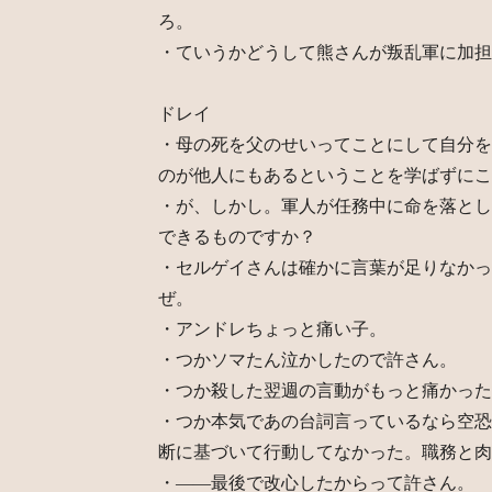
ろ。
・ていうかどうして熊さんが叛乱軍に加担
ドレイ
・母の死を父のせいってことにして自分を
のが他人にもあるということを学ばずにこ
・が、しかし。軍人が任務中に命を落とし
できるものですか？
・セルゲイさんは確かに言葉が足りなかっ
ぜ。
・アンドレちょっと痛い子。
・つかソマたん泣かしたので許さん。
・つか殺した翌週の言動がもっと痛かった
・つか本気であの台詞言っているなら空恐
断に基づいて行動してなかった。職務と肉
・――最後で改心したからって許さん。