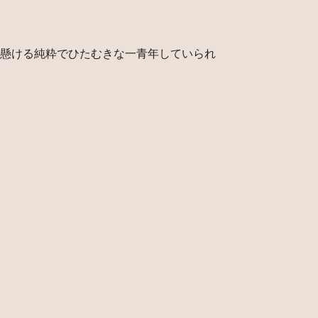
懸ける純粋でひたむきな一青年していられ