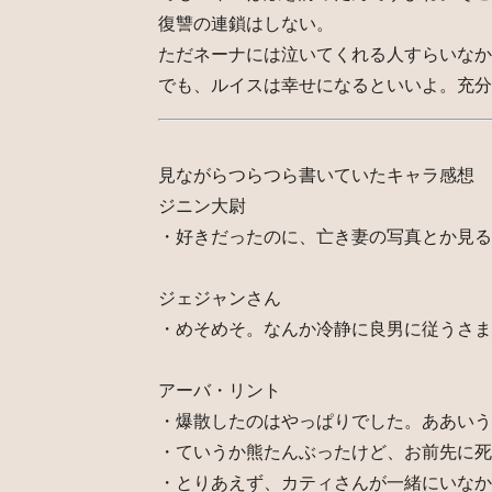
復讐の連鎖はしない。
ただネーナには泣いてくれる人すらいなか
でも、ルイスは幸せになるといいよ。充分
見ながらつらつら書いていたキャラ感想
ジニン大尉
・好きだったのに、亡き妻の写真とか見る
ジェジャンさん
・めそめそ。なんか冷静に良男に従うさま
アーバ・リント
・爆散したのはやっぱりでした。ああいう
・ていうか熊たんぶったけど、お前先に死
・とりあえず、カティさんが一緒にいなか