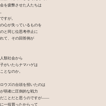
会を疲弊させた人たちは
。
ですが。
の心が失っているものを
のと同じ位思考停止に
れて、その回答例が
人類社会から
子がいたらナマハゲは
ことなのか。
ロウズの台頭を招いたのは
が弱者に圧倒的な戦力
だことだと思うのですが――
に一役買ったからって