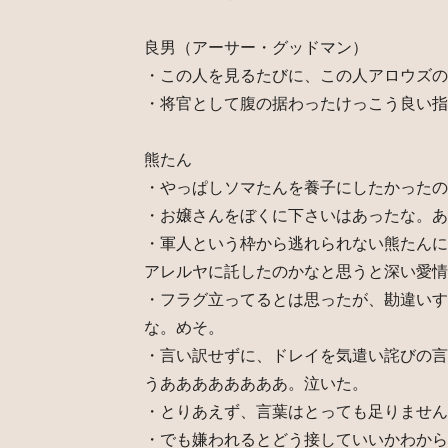
良男（アーサー・グッドマン）
・この人を見るたびに、この人アロウズの
・将官として腹の据わったけっこう良い指
熊たん
・やっぱしソマたんを養子にしたかったの
・お嬢さんをぼくに下さいはあったな。あ
・軍人という枠から逃れられない熊たんに
アレルヤに託したのかなと思うと深い愛情
・フラグ立ってるとは思ったが、勘違いす
な。めそ。
・言い訳せずに、ドレイを気遣い詫びの言
うああああああああ。泣いた。
・とりあえず、言葉はとっても足りません
・でも嫌われるとどう接していいかわから