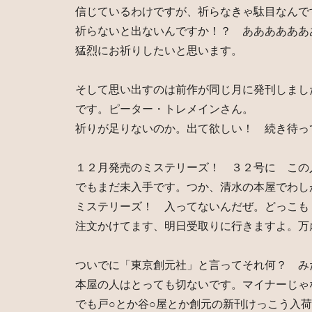
信じているわけですが、祈らなきゃ駄目なんで
祈らないと出ないんですか！？ ああああああ
猛烈にお祈りしたいと思います。
そして思い出すのは前作が同じ月に発刊しまし
です。ピーター・トレメインさん。
祈りが足りないのか。出て欲しい！ 続き待っ
１２月発売のミステリーズ！ ３２号に この
でもまだ未入手です。つか、清水の本屋でわし
ミステリーズ！ 入ってないんだぜ。どっこも
注文かけてます、明日受取りに行きますよ。万
ついでに「東京創元社」と言ってそれ何？ み
本屋の人はとっても切ないです。マイナーじゃ
でも戸○とか谷○屋とか創元の新刊けっこう入