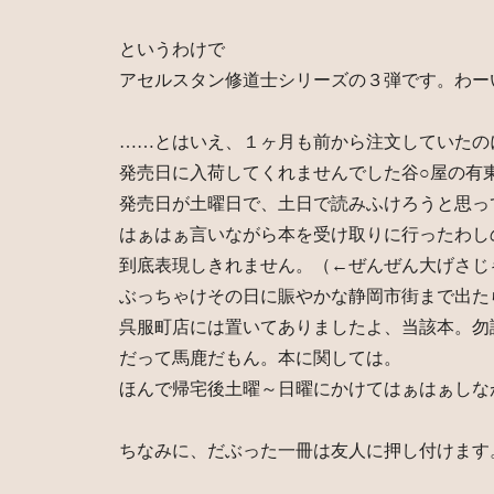
というわけで
アセルスタン修道士シリーズの３弾です。わー
……とはいえ、１ヶ月も前から注文していたの
発売日に入荷してくれませんでした谷○屋の有
発売日が土曜日で、土日で読みふけろうと思っ
はぁはぁ言いながら本を受け取りに行ったわし
到底表現しきれません。（←ぜんぜん大げさじ
ぶっちゃけその日に賑やかな静岡市街まで出た
呉服町店には置いてありましたよ、当該本。勿
だって馬鹿だもん。本に関しては。
ほんで帰宅後土曜～日曜にかけてはぁはぁしな
ちなみに、だぶった一冊は友人に押し付けます