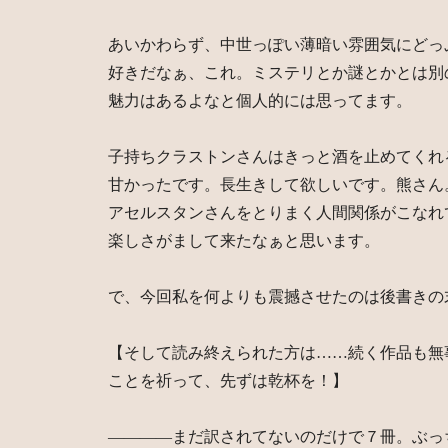
あいかわらず、中世っぽい薄暗い雰囲気にどっ
好きだなぁ、これ。ミステリとか謎とかとは別
魅力はあるよなと個人的には思ってます。
子持ちクラストンさんはきっと酒を止めてくれ
甘かったです。長生きして欲しいです。熊さん
アセルスタンさんをとりまく人間関係がこなれ
楽しさがまして来たなぁと思います。
で、今回私を何よりも震撼させたのは後書きの
【そして読み終えられた方は……続く作品も無
ことを祈って、先ずは乾杯を！】
――――まだ訳されてないのだけで７冊。ぶっ