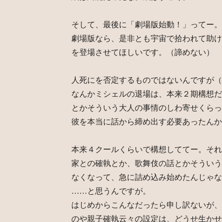
そして、最後に「劇場版始動！」ってー。
劇場版なら、是非とも宇宙で拾われて助け
を登場させてほしいです。（諦めない）
人死にを否定するものではないんですが（
なんかミシェルの退場は、本来２期構想だ
とかそういう大人の事情のしわ寄せくらっ
彼を本当に話から締め出す必要あったんか
本来４クールくらいで構想しててー。それ
家との確執とか、歌舞伎の話とかそういう
なくなって、急に詰め込み始めたんじゃな
……と思うんですが。
はじめからこんなだったら申し訳ないが、
のや親子確執云々の設定は、どうせ生かせ