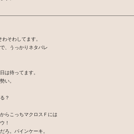
そわそわしてます。
で、うっかりネタバレ
日は待ってます。
勢い。
る？
からこっちマクロスＦには
ウ！
だろ。パインケーキ。