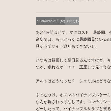
2008年09月26日(金)
そわそわ
あと4時間ほどで、マクロスＦ 最終回。
余所では、もうとっくに最終回見ているの
見そうでサイト巡りもできないぜ。
いつもは録画して翌日見るんですけど、今
つか、眠れるかー！！ 正座して見そうな
アルトはどうなった？ シェリルはどうな
ぶっちゃけ、オズマのパイナップルケーキ
なんか騙されっぱなしです。コンチキショ
どーしたって、パイナップルサラダと被る