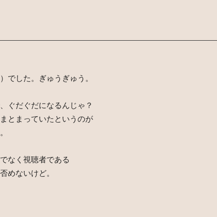
）でした。ぎゅうぎゅう。
、ぐだぐだになるんじゃ？
まとまっていたというのが
。
でなく視聴者である
否めないけど。