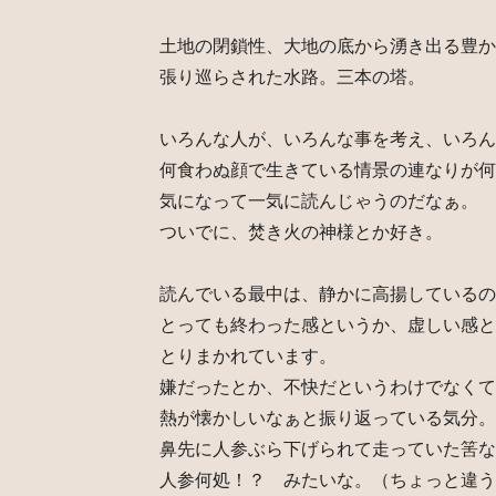
土地の閉鎖性、大地の底から湧き出る豊か
張り巡らされた水路。三本の塔。
いろんな人が、いろんな事を考え、いろん
何食わぬ顔で生きている情景の連なりが何
気になって一気に読んじゃうのだなぁ。
ついでに、焚き火の神様とか好き。
読んでいる最中は、静かに高揚しているの
とっても終わった感というか、虚しい感と
とりまかれています。
嫌だったとか、不快だというわけでなくて
熱が懐かしいなぁと振り返っている気分。
鼻先に人参ぶら下げられて走っていた筈な
人参何処！？ みたいな。（ちょっと違う