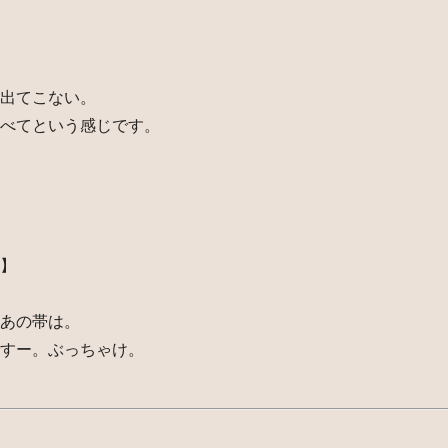
出てこない。
べてという感じです。
】
あの帯は。
すー。ぶっちゃけ。