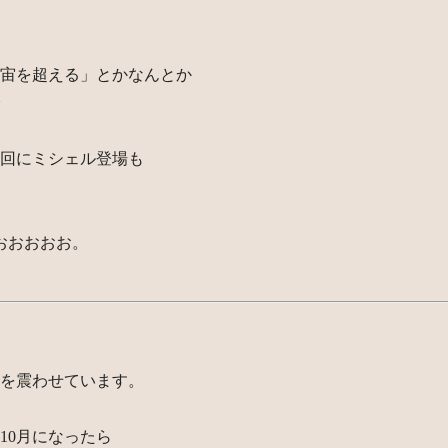
宙を超える」とかなんとか
回にミシェル登場も
おおおおお。
を震わせています。
10月になったら