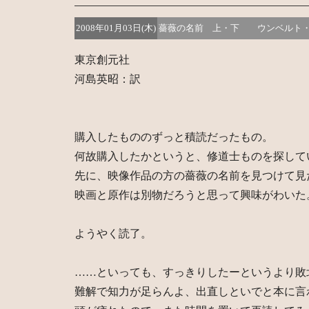
2008年01月03日(木)
薔薇の名前 上・下 ウンベルト・
東京創元社
河島英昭：訳
購入したもののずっと積読だったもの。
何故購入したかというと、修道士ものを探して
先に、映像作品の方の薔薇の名前を見つけて見
映画と原作は別物だろうと思って興味がわいた
ようやく読了。
……といっても、すっきりしたーというより敗
難解で知力が足らんよ、出直しといでと本に言