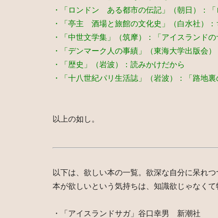
・「ロンドン ある都市の伝記」（朝日）：「
・「亭主 酒場と旅館の文化史」（白水社）：
・「中世文学集」（筑摩）：「アイスランドの
・「デンマーク人の事績」（東海大学出版会）
・「歴史」（岩波）：読みかけだから
・「十八世紀パリ生活誌」（岩波）：「路地裏
以上の如し。
以下は、欲しい本の一覧。欲深な自分に呆れつ
本が欲しいという気持ちは、知識欲じゃなくて
・「アイスランドサガ」谷口幸男 新潮社