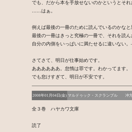
でも、だから本を手放せないのかというとそれ
……はぁ。
例えば最後の一冊のために読んでいるのかなと
最後の一冊はきっと究極の一冊で、それを読ん
自分の内側をいっぱいに満たせるに違いない。
さてさて、明日が仕事始めです。
ああああああ。怠惰は罪です。わかってます。
でも怠けすぎて、明日が不安です。
2008年01月04日(金)
マルドゥック・スクランブル 冲
全３巻 ハヤカワ文庫
読了