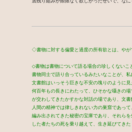
居残り組みが際限なく欲しがったせいで、なに
◇書物に対する偏愛と過度の所有欲とは、やが
◇書物は書物について語る場合の珍しくないこ
書物同士で語り合っているみたいなことが、私
文書館はいっそう巨きな不安の塊りのように見
何百年もの長きにわたって、ひそかな囁きの場
が交わしてきたかすかな対話の場であり、文書
人間の精神では律しきれない力の巣窟であって
編み出されてきた秘密の宝庫であり、それらを
した者たちの死を乗り越えて、生き延びてきた