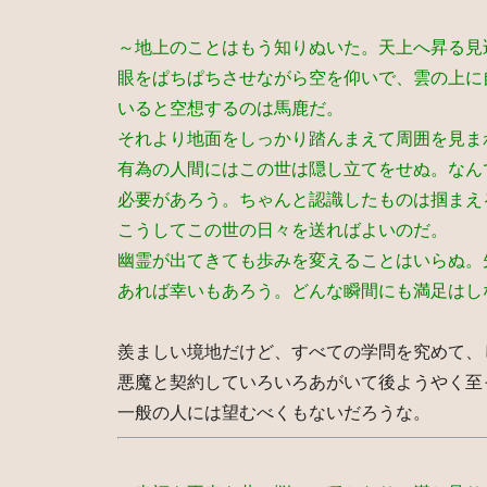
～地上のことはもう知りぬいた。天上へ昇る見
眼をぱちぱちさせながら空を仰いで、雲の上に
いると空想するのは馬鹿だ。
それより地面をしっかり踏んまえて周囲を見ま
有為の人間にはこの世は隠し立てをせぬ。なん
必要があろう。ちゃんと認識したものは掴まえ
こうしてこの世の日々を送ればよいのだ。
幽霊が出てきても歩みを変えることはいらぬ。
あれば幸いもあろう。どんな瞬間にも満足はし
羨ましい境地だけど、すべての学問を究めて、
悪魔と契約していろいろあがいて後ようやく至
一般の人には望むべくもないだろうな。