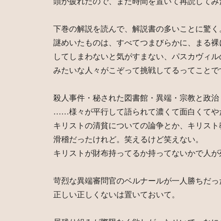
頭が疲れたので、また時間を置いて再読してみ
下巻の解説を読んで、解説書の多いことに驚く
謎めいたものは、すべてつまびらかに、まる裸
してしまわないと気がすまない、パスカヴィル
みたいな人々がこぞって挑戦してるってことで
殺人事件・秘された図書館・異端・宗教と政治
……様々が平行して語られて濃くて面白くてや
キリストの清貧についての論争とか、キリスト
滑稽だったけれど。笑えるけど笑えない。
キリストが財布持ってるか持ってないかで人が
苛烈な異端審問官のベルナールが一人勝ちだっ
正しい正しくないは置いておいて。