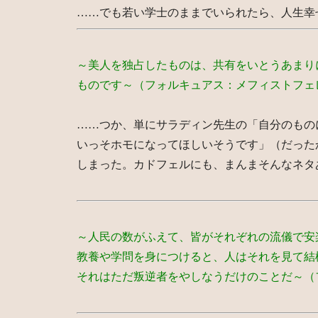
……でも若い学士のままでいられたら、人生幸
～美人を独占したものは、共有をいとうあまり
ものです～（フォルキュアス：メフィストフェ
……つか、単にサラディン先生の「自分のもの
いっそホモになってほしいそうです」（だった
しまった。カドフェルにも、まんまそんなネタ
～人民の数がふえて、皆がそれぞれの流儀で安
教養や学問を身につけると、人はそれを見て結
それはただ叛逆者をやしなうだけのことだ～（