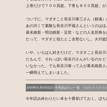
上巻だけで７００頁超。下巻も８００頁超。が
ついでに、マダオこと長谷川泰三さん（銀魂）
あの渋くて素敵な長谷川平蔵さんというのはほ
幕末維新・明治維新・近世・などの人名辞典を
だって、マダオと似たとこ全然ないし。火付盗
いや、いちばん好きだけど。マダオこと長谷川
だもんで、それっぽい長谷川さんがいるのかど
いなかった。でも長谷川泰って人が幕末維新人
一瞬萌えてしまいました。
2008年01月06日(日)
今年読みたい一覧 つけたりうだう
今年読み終わりたい本を十冊挙げておく。ぼち