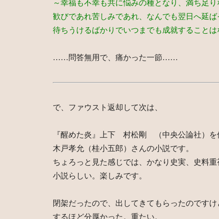
～幸福も不幸も共に悩みの種となり、満ち足り
歓びであれ苦しみであれ、なんでも翌日へ延ば
待ちうけるばかりでいつまでも成就することは
……問答無用で、痛かった一節……
で、ファウスト返却して次は、
『醒めた炎』上下 村松剛 （中央公論社）を
木戸孝允（桂小五郎）さんの小説です。
ちょろっと見た感じでは、かなり史実、史料重
小説らしい。楽しみです。
閉架だったので、出してきてもらったのですけ
するほど分厚かった。重たい。