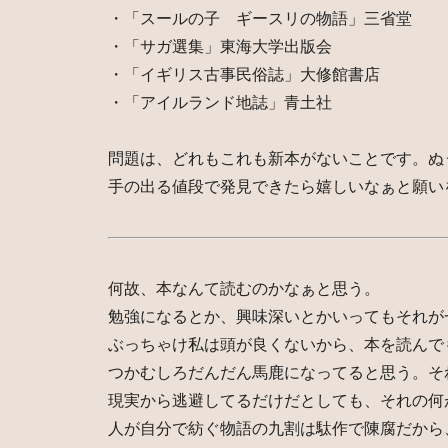
・「スールの子 ギースリの物語」三省堂
・「サガ選集」東海大学出版会
・「イギリス古事民俗誌」大修館書店
・「アイルランド地誌」青土社
問題は、どれもこれも新本がないことです。ぬ
手の出る値段で発見できたら嬉しいなぁと願い
何故、本なんて読むのかなぁと思う。
勉強になるとか、興味深いとかいってもそれが
ぶっちゃけ私は頭が良くないから、本を読んで
つかむしろだんだん馬鹿になってると思う。そ
現実から逃避してるだけだとしても、それの何
人が自分で紡ぐ物語の九割は駄作で陳腐だから