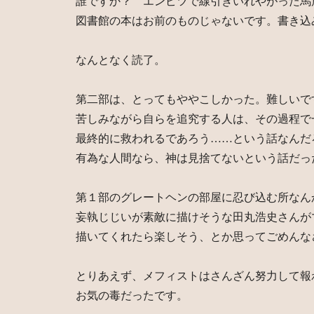
誰ですか？ エンピツで線引きいれやがった馬
図書館の本はお前のものじゃないです。書き込
なんとなく読了。
第二部は、とってもややこしかった。難しいで
苦しみながら自らを追究する人は、その過程で
最終的に救われるであろう……という話なんだ
有為な人間なら、神は見捨てないという話だ
第１部のグレートヘンの部屋に忍び込む所なん
妄執じじいが素敵に描けそうな田丸浩史さんが
描いてくれたら楽しそう、とか思ってごめんな
とりあえず、メフィストはさんざん努力して報
お気の毒だったです。