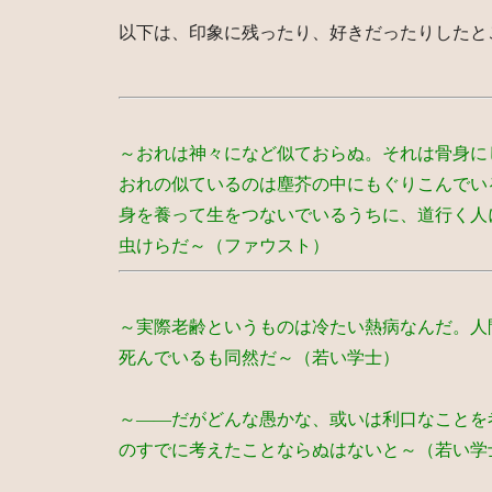
以下は、印象に残ったり、好きだったりしたと
～おれは神々になど似ておらぬ。それは骨身に
おれの似ているのは塵芥の中にもぐりこんでい
身を養って生をつないでいるうちに、道行く人
虫けらだ～（ファウスト）
～実際老齢というものは冷たい熱病なんだ。人
死んでいるも同然だ～（若い学士）
～――だがどんな愚かな、或いは利口なことを
のすでに考えたことならぬはないと～（若い学