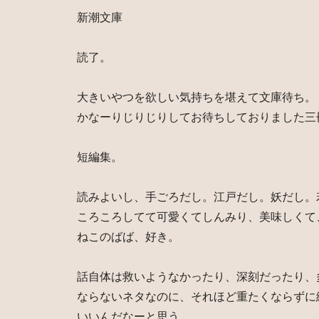
新潮文庫
読了。
大きいやつを欲しい気持ちを堪えて文庫待ち。
かなーりじりじりしてお待ちしておりました三
短編集。
読みよいし、手ごろだし。江戸だし。妖だし。
ころころしてて可愛くてしんみり、美味しくて
ねこのばば、好き。
話自体は救いようなかったり、深刻だったり、
ならないネタなのに、それほど重たくならずに
いいんだなーと思う。