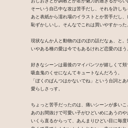
おしおきとか調教とか君が魅力的過ぎるからい
そーいう自己中な攻は苦手だし、それを許しち
あと表紙から濡れ場のイラストとか苦手だし、
恥ずかしいし。そんなでこれは買いやすかった
現状なんか人と動物のほのぼの話だなぁ、と。
いやある種の愛は今でもあるけれど恋愛のほう
好きなシーンは最後のマイパンツが嬉しくて頬
吸血鬼のくせになんてキュートなんだろう。
「ぼくのぱんつはかないでね」という台詞とあ
愛らしさっす。
ちょっと苦手だったのは、痛いシーンが多いこ
あのお間抜けで可愛い子がひどいめにあうのや
いくら直るからって、あんまりひどい目に毎度