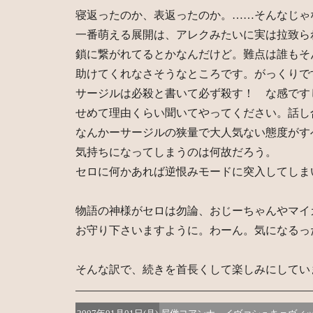
寝返ったのか、表返ったのか。……そんなじゃ
一番萌える展開は、アレクみたいに実は拉致ら
鎖に繋がれてるとかなんだけど。難点は誰もそ
助けてくれなさそうなところです。がっくりで
サージルは必殺と書いて必ず殺す！ な感です
せめて理由くらい聞いてやってください。話し
なんかーサージルの狭量で大人気ない態度がす
気持ちになってしまうのは何故だろう。
セロに何かあれば逆恨みモードに突入してしま
物語の神様がセロは勿論、おじーちゃんやマイ
お守り下さいますように。わーん。気になるっ
そんな訳で、続きを首長くして楽しみにしてい