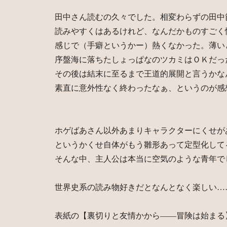
田中さん読むの久々でした。相変わらずの田中
読みやすくはあるけれど、なんだかものすごく
感じで（手癖というかー）熱くなかった。薄い
序盤海に落ちたしょっぱなのツカミはＯＫだっ
その後は結末に至るまで王道的展開と言うかな
素直に意外性なく終わったなぁ、というのが感
ホゲばあさん以外あまりキャラクターにくせが
というかくせ自体がもう雛形あって定型化して
そんな中、主人公は本当に空気のような青年で
世界史系の読み物好きだとなんとなく楽しい…
表紙の【裏切りと友情かから――冒険は始まる