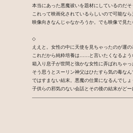
本当にあった悪魔祓いを題材にしているのだそ
これって映画化されているらしいので可能なら
映像向きなんじゃなかろうか。でも映像で見た
◇
ええと。女性の中に天使を見ちゃったのが運の
これだから純粋培養は……と言いたくなるよう
箱入り息子が世間と強かな女性に弄ばれちゃっ
そう思うとスーリン神父はひたすら気の毒なん
ではすまない結末。悪魔の仕業になるんでしょ
子供らの邪気のない会話とその後の結末がどー