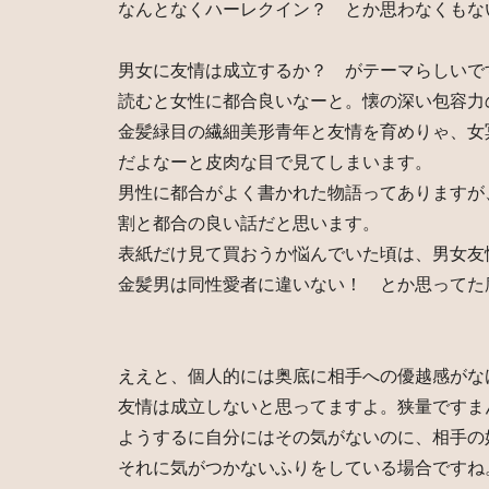
なんとなくハーレクイン？ とか思わなくもな
男女に友情は成立するか？ がテーマらしいで
読むと女性に都合良いなーと。懐の深い包容力
金髪緑目の繊細美形青年と友情を育めりゃ、女
だよなーと皮肉な目で見てしまいます。
男性に都合がよく書かれた物語ってありますが
割と都合の良い話だと思います。
表紙だけ見て買おうか悩んでいた頃は、男女友
金髪男は同性愛者に違いない！ とか思ってた
ええと、個人的には奥底に相手への優越感がな
友情は成立しないと思ってますよ。狭量ですま
ようするに自分にはその気がないのに、相手の
それに気がつかないふりをしている場合ですね