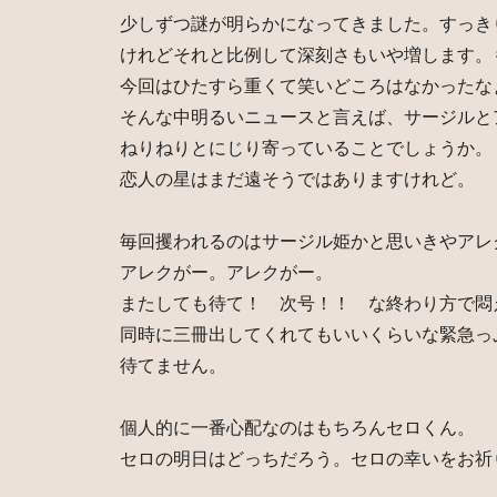
少しずつ謎が明らかになってきました。すっき
けれどそれと比例して深刻さもいや増します。
今回はひたすら重くて笑いどころはなかったな
そんな中明るいニュースと言えば、サージルと
ねりねりとにじり寄っていることでしょうか。
恋人の星はまだ遠そうではありますけれど。
毎回攫われるのはサージル姫かと思いきやアレ
アレクがー。アレクがー。
またしても待て！ 次号！！ な終わり方で悶
同時に三冊出してくれてもいいくらいな緊急っ
待てません。
個人的に一番心配なのはもちろんセロくん。
セロの明日はどっちだろう。セロの幸いをお祈