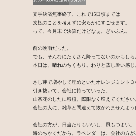
2005年05月02日(月)
５月入り
支手決済無事終了、これで15日頃までは
支払のことを考えずに安らかにすごせます。
って、今月末で決算だけどなぁ。ぎゃふん。
前の晩雨だった。
でも、そんなにたくさん降ってないのかもしら
本日は、晴れのちくもり。わりと蒸し暑い感じ
さし芽で増やして埋めといたオレンジミント３
引き抜いて、会社に持っていった。
山茶花のしたに移植。際限なく増えてください
会社の人に、雑草と間違えて抜かれませんよう
会社の方が、日当たりもいいし、風もつよい。
海のちかくだから。ラベンダーは、会社の方が