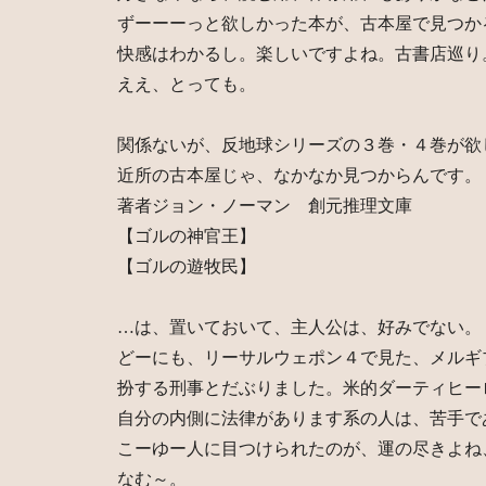
ずーーーっと欲しかった本が、古本屋で見つか
快感はわかるし。楽しいですよね。古書店巡り
ええ、とっても。
関係ないが、反地球シリーズの３巻・４巻が欲
近所の古本屋じゃ、なかなか見つからんです。
著者ジョン・ノーマン 創元推理文庫
【ゴルの神官王】
【ゴルの遊牧民】
…は、置いておいて、主人公は、好みでない。
どーにも、リーサルウェポン４で見た、メルギ
扮する刑事とだぶりました。米的ダーティヒー
自分の内側に法律があります系の人は、苦手で
こーゆー人に目つけられたのが、運の尽きよね
なむ～。