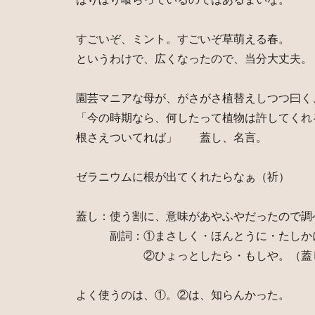
すごいぞ、ミント。すごいぞ草萌える春。
というわけで、広くなったので、当分大丈夫。
園芸マニアな母が、がさがさ植替えしつつ曰く
「今の時期なら、何したって植物は許してくれ
根さえついてれば」 蓋し、名言。
ゼラニウムに根が出てくれたらなぁ（祈）
蓋し：使う割に、意味があやふやだったので調
副詞：①まさしく・ほんとうに・たしか
②ひょっとしたら・もしや。（蓋し
よく使うのは、①。②は、知らんかった。