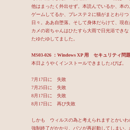
他はまったく外出せず。本読んでいるか、本の
ゲームしてるか、プレステ２に猫がまとわりつ
日々。ああ自堕落。そして身体だらけて、現在
カメの岩ちゃんはひたすら大雨で日光浴できな
たゆたゆしてました。
MS03-026 ：Windows XP 用 セキュリテ
本日ようやくインストールできました♪びば。
7月17日に 失敗
7月25日に 失敗
8月17日に 失敗
8月17日に 再び失敗
しかも ウィルスの為と考えられますとかいわ
強制終了がかかり、パソが再起動してしまい、