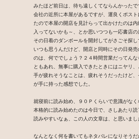
みたほど前日は、待ち遠しくてならんかったで
会社の近所に本屋があるですが、運良くポスト
たので本屋の開店を見計らって出かけたのは内
入ってないかも～、とか思いつつも一応書店の
その日着のダンボールを開封してがさごそ探し
いつも思うんだけど、開店と同時にその日発売
のは、何ででしょう？２４時間営業だってんな
ともあれ、無事に購入できたときにはニヤリ、
手が疲れそうなことは、疲れそうだったけど、
が手に持った感想でした。
就寝前に読み始め、９０Ｐくらいで意識がなく
本格的に読み始めたのは今日で、さしあたり読
読みやすいなぁ、この人の文章は、と思いまし
なんとなく何を書いてもネタバレになりそうだ