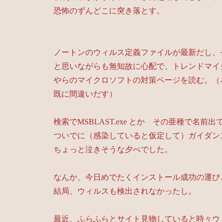
恐怖のずんどこに突き落とす。
ノートンのウィルス定義ファイルが最新だし、
と思いながらも無知故に心配で、トレンドマイ
やらのマイクロソフトの対策ページを読む。（
既に間違いだす）
検索でMSBLAST.exe とか その亜種で名
ついでに（感染していると仮定して）ガイダン
ちょっと泣きそうな夕べでした。
なんか、今日めでたくインストール成功の運び
結局、ウィルスも検出されなかったし。
最近、ふらふらとサイト見物していると時々ウ