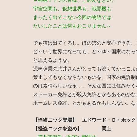
～神林ファンの皆様、ごめんなさい。
宇宙空間も、仮想世界も、戦闘機も
まったく出てこない今回の物語では
たいしたことは何もおこりません～
でも猫は出てくるし。ほのぼのと安心できる、
ど～いう世界になっても、ど～ゆ～国家になっ
と思えるような。
泥棒稼業の武井さんがとっても渋くてかっこよ
禁止してもなくならないものを、国家の免許制
のは素晴らしいなぁ…、そんな国には住みたく
ストーカー免許とか殺人免許とかもあるのかな
ホームレス免許、とかもあるかもしんない。な
【怪盗ニック登場】 エドワード・Ｄ・ホック
【怪盗ニックを盗め】 同上 ハ