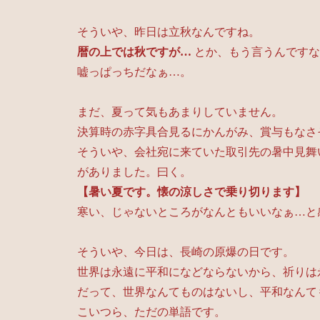
そういや、昨日は立秋なんですね。
暦の上では秋ですが…
とか、もう言うんですな
嘘っぱっちだなぁ…。
まだ、夏って気もあまりしていません。
決算時の赤字具合見るにかんがみ、賞与もなさ
そういや、会社宛に来ていた取引先の暑中見舞
がありました。曰く。
【暑い夏です。懐の涼しさで乗り切ります】
寒い、じゃないところがなんともいいなぁ…と
そういや、今日は、長崎の原爆の日です。
世界は永遠に平和になどならないから、祈りは
だって、世界なんてものはないし、平和なんて
こいつら、ただの単語です。