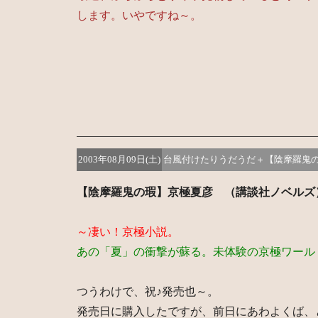
します。いやですね～。
2003年08月09日(土)
台風付けたりうだうだ＋【陰摩羅鬼
【陰摩羅鬼の瑕】京極夏彦 （講談社ノベルズ
～凄い！京極小説。
あの「夏」の衝撃が蘇る。未体験の京極ワール
つうわけで、祝♪発売也～。
発売日に購入したですが、前日にあわよくば、