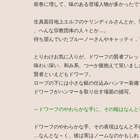
前巻に増して、味のある登場人物が多かったで
生真面目地上エルフのケリンディルさんとか、
、へんな宗教団体の人々とか…。
待ち望んでいたブルーノーさんやキャッティ．
とりわけお気に入りが、ドワーフの賢者フレッ
味わい深い、和み系。つーか腹抱えて笑いまし
賢者といえどもドワーフ。
ローブの下には小さな銀の仕込みハンマー装備
ドワーフがハンマーを取り出す場面の描写。
～ドワーフのやわらかな手に、その槌はなんと
ドワーフのやわらかな手、その表現はなんと不
…なんとな～く、彼は実はノームなのかもしれ