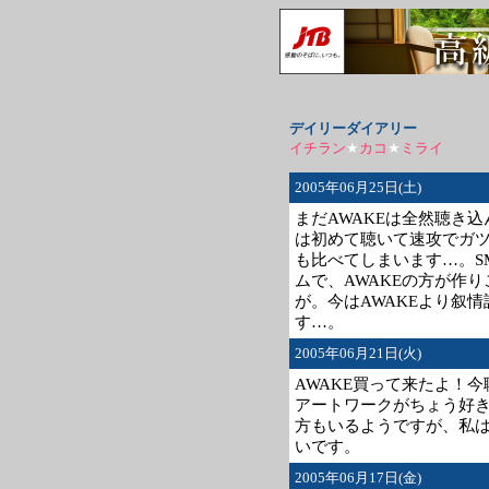
デイリーダイアリー
イチラン
★
カコ
★
ミライ
2005年06月25日(土)
まだAWAKEは全然聴き込
は初めて聴いて速攻でガ
も比べてしまいます…。S
ムで、AWAKEの方が作
が。今はAWAKEより叙
す…。
2005年06月21日(火)
AWAKE買って来たよ！
アートワークがちょう好
方もいるようですが、私
いです。
2005年06月17日(金)