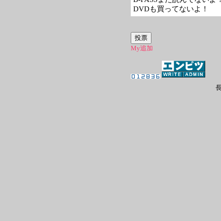
DVDも買ってないよ！
My追加
長