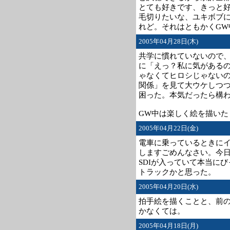
とても好きです、きっと
毛切りたいな、ユキボブ
れど。それはともかくGW
2005年04月28日(木)
共学に慣れていないので
に「えっ？私に気がある
ゃなくてヒロシじゃない
関係」を見て大ウケしつ
困った。本気だったら構
GW中は楽しく絵を描いた
2005年04月22日(金)
電車に乗っているときに
しますごめんなさい。今日
SDIが入っていて本当に
トラックかと思った。
2005年04月20日(水)
拍手絵を描くことと、前
かなくては。
2005年04月18日(月)