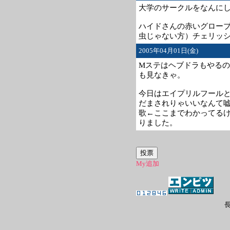
大学のサークルをなんに
ハイドさんの赤いグロー
虫じゃない方）チェリッ
2005年04月01日(金)
Mステはヘブドラもやるのか
も見なきゃ。
今日はエイプリルフール
だまされりゃいいなんて嘘
歌←ここまでわかってる
りました。
My追加
長