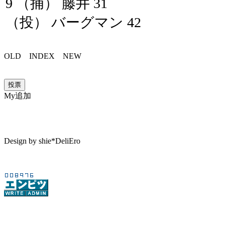
9 （捕） 藤井 31
（投） バーグマン 42
OLD
INDEX
NEW
My追加
Design by shie*DeliEro