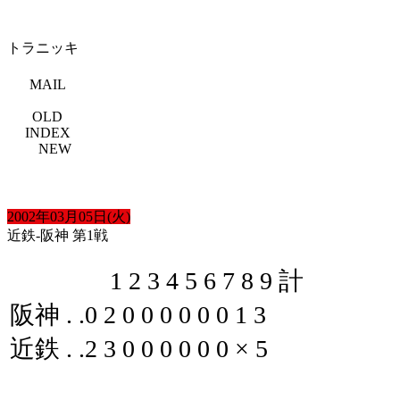
トラニッキ
MAIL
OLD
INDEX
NEW
2002年03月05日(火)
近鉄-阪神 第1戦
1 2 3 4 5 6 7 8 9 計
阪神 . .0 2 0 0 0 0 0 0 1 3
近鉄 . .2 3 0 0 0 0 0 0 × 5