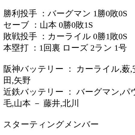
勝利投手 ：バーグマン 1勝0敗0S
セーブ ：山本 0勝0敗1S
敗戦投手 ：カーライル 0勝1敗0S
本塁打 ：1回裏 ローズ 2ラン 1号
阪神バッテリー ： カーライル,薮,
田,矢野
近鉄バッテリー ： バーグマン,パウ
毛,山本 － 藤井,北川
スターティングメンバー