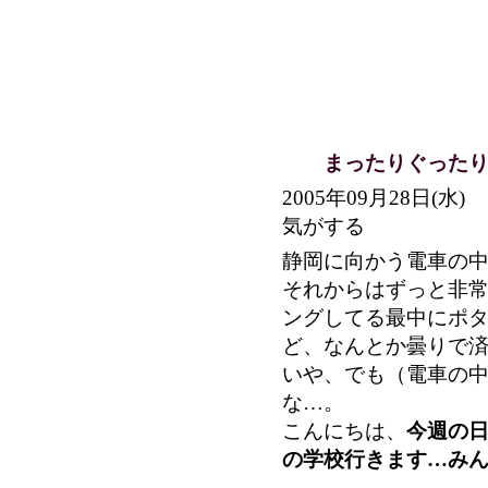
まったりぐったり
2005年09月28日
気がする
静岡に向かう電車の
それからはずっと非
ングしてる最中にポ
ど、なんとか曇りで
いや、でも（電車の
な…。
こんにちは、
今週の
の学校行きます…み