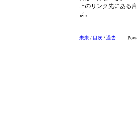
上のリンク先にある
よ。
未来
/
目次
/
過去
Pow