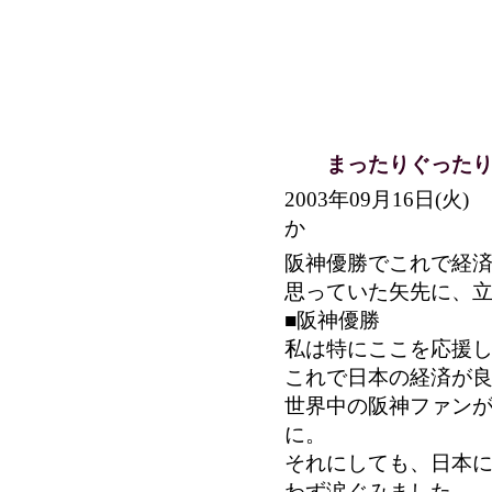
まったりぐったり
2003年09月16日(
か
阪神優勝でこれで経
思っていた矢先に、
■阪神優勝
私は特にここを応援
これで日本の経済が
世界中の阪神ファン
に。
それにしても、日本
わず涙ぐみました。