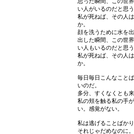
思った瞬間、この世
い人がいるのだと思
私が死ねば、その人
か。
顔を洗うために水を
出した瞬間、この世
い人もいるのだと思
私が死ねば、その人
か。
毎日毎日こんなこと
いのだ。
多分、すくなくとも
私の頬を触る私の手
い。感覚がない。
私は逃げることばか
それじゃだめなのに