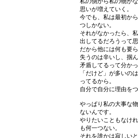
私の側から私の物が
思いが増えていく。
今でも、私は最初か
つしかない。
それがなかったら、
出してるだろうって
だから他には何も要
失うのは辛いし、掴
矛盾してるって分か
「だけど」が多いの
ってるから。
自分で自分に理由を
やっぱり私の大事な
ないんです。
やりたいこともなけ
も何一つない。
それを誰かは寂しい