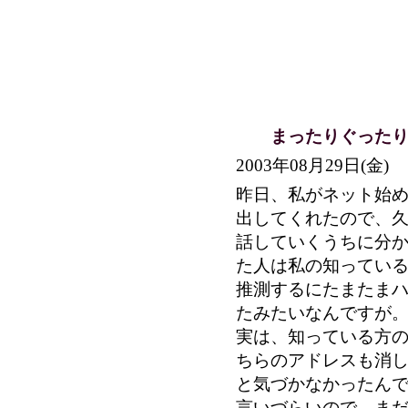
まったりぐったり
2003年08月29日(
昨日、私がネット始
出してくれたので、
話していくうちに分
た人は私の知っている
推測するにたまたま
たみたいなんですが
実は、知っている方
ちらのアドレスも消
と気づかなかったんです
言いづらいので、ま