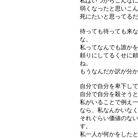
私はいつからこんな
弱くなったと思いこ
死にたいと思ってる
待っても待っても来
な。
私ってなんでも誰か
頼りにしてるくせに
ね。
もうなんだか訳が分
自分で自分を卑下し
自分で自分を殺そう
私がいることで例え
なら、私なんかいな
それぐらい価値のな
す。
私一人が何かをした