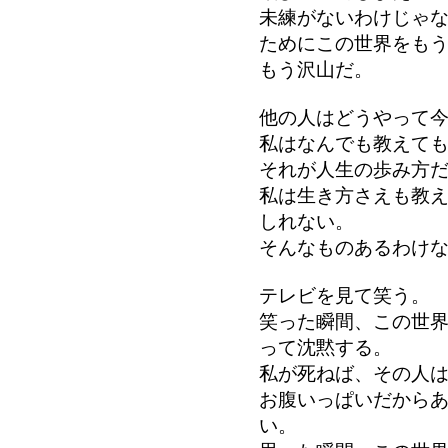
未練がないわけじゃ
ためにこの世界をも
もう沢山だ。
他の人はどうやって
私はなんでも教えて
それが人生の歩み方
私は生き方さえも教
しれない。
そんなものあるわけ
テレビを見て笑う。
笑った瞬間、この世
って沈黙する。
私が死ねば、その人
お腹いっぱいだから
い。