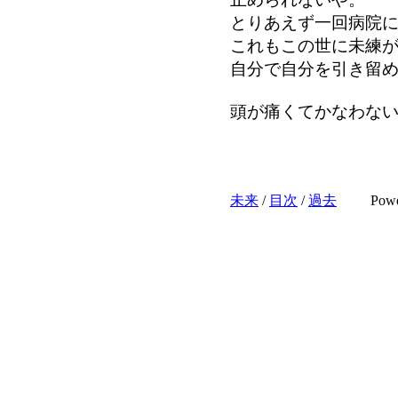
とりあえず一回病院
これもこの世に未練
自分で自分を引き留
頭が痛くてかなわな
未来
/
目次
/
過去
Pow