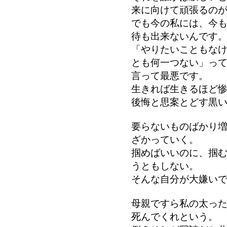
来に向けて頑張るの
でも今の私には、今
待も出来ないんです
「やりたいこともな
とも何一つない」っ
言って最悪です。
生きれば生きるほど
後悔と思案とどす黒
要らないものばかり
ざかっていく。
掴めばいいのに、掴
うともしない。
そんな自分が大嫌い
母親ですら私の太っ
死んでくれという。