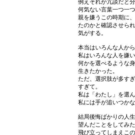
例えそれが冗談だと
何気ない言葉一つ一
親を嫌うこの時期に
たのかと確認させら
気がする。
本当はいろんな人か
私はいろんな人を嫌
何かを選べるような
生きたかった。
ただ、選択肢が多す
すぎて。
私は「わたし」を選
私には手が追いつか
結局後悔ばかりの人
望んだことをしてみ
飛び立ってしまえこ