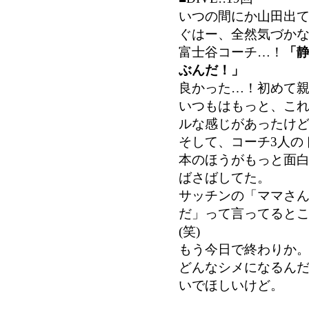
いつの間にか山田出
ぐはー、全然気づか
富士谷コーチ…！
「
ぶんだ！」
良かった…！初めて
いつもはもっと、こ
ルな感じがあったけ
そして、コーチ3人の
本のほうがもっと面
ばさばしてた。
サッチンの「ママさ
だ」って言ってると
(笑)
もう今日で終わりか
どんなシメになるん
いでほしいけど。