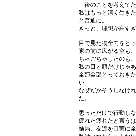
「後のことを考えて
私はもっと清く生き
と普通に。
きっと、理想が高す
目で見た物全てをと
家の前に広がる空も
ちゃごちゃしたのも
私の目と頭だけじゃ
全部全部とっておき
い。
なぜだかそうしなけ
た。
思っただけで行動し
疲れた疲れたと言う
結局、友達を口実に