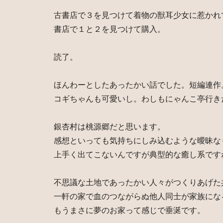
古書店で３を見つけて着物の獣耳少女に惹かれ
書店で１と２を見つけて購入。
読了。
ほんわーとしたあったかい話でした。短編連作
コギちゃんも可愛いし。わしもにゃんこ亭行き
銀杏村は桃源郷だと思います。
感想といっても気持ちにしみ込むような曖昧な
上手く出てこないんですが典型的な癒し系です
不思議な土地であったかい人々がつくりあげた
一軒の家で血のつながらぬ他人同士が家族にな
もうまさに夢のお家って感じで垂涎です。