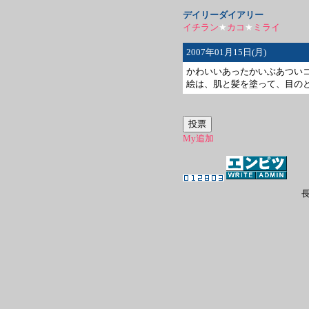
デイリーダイアリー
イチラン
★
カコ
★
ミライ
2007年01月15日(月)
かわいいあったかいぶあつい
絵は、肌と髪を塗って、目の
My追加
長