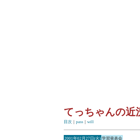
てっちゃんの近
目次
｜
pass
｜
will
2001年02月27日(火)
学習発表会