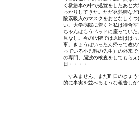
く救急車の中で処置をしたあと大
っかりしてきた。ただ発熱時など
酸素吸入のマスクをおとなしくつ
い。大学病院に着くと私は待合室
ちゃんはもうベッドに座っていた
見なし。今の段階では原因ははっ
事。きょうはいったん帰って改め
っている小児科の先生）の外来で
の専門、脳波の検査をしてもらえ
日・・・・
すみません、まだ昨日のきょう
的に事実を並べるような報告しか