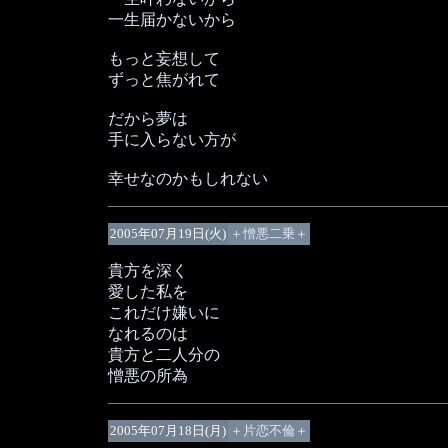
一生届かないから
もっと妄想して
ずっと焦がれて
だから夢は
手に入らない方が
幸せなのかもしれない
2005年07月19日(火)
＋憎悪二乗＋
貴方を深く
愛した私を
これだけ嫌いに
なれるのは
貴方と二人分の
憎悪の所為
2005年07月18日(月)
＋片恋不倫＋