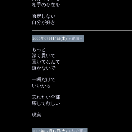
相手の存在を
否定しない
自分が好き
2005年07月14日(木)
＋絶頂＋
もっと
深く貫いて
置いてなんて
逝かないで
一瞬だけで
いいから
忘れたい全部
壊して欲しい
現実
2005年07月12日(火)
＋紡ぐ罪＋