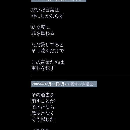
紡いだ言葉は
罪にしかならず
紡ぐ度に
罪を重ねる
ただ愛してると
そう呟くだけで
この言葉たちは
重罪を犯す
2005年07月11日(月)
＋愛すべき過去＋
その過去を
消すことが
できたなら
幾度となく
そう感じた