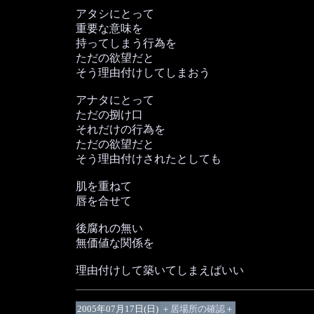
アタシにとって
重要な意味を
持ってしまう行為を
ただの欲望だと
そう理由付けしてしまおう
アナタにとって
ただの捌け口
それだけの行為を
ただの欲望だと
そう理由付けされたとしても
肌を重ねて
唇を合せて
後腐れの無い
無価値な関係を
理由付けして築いてしまえばいい
2005年07月17日(日)
＋居場所の確認＋