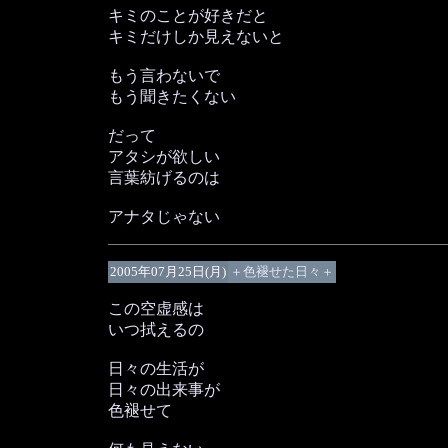
キミのことが好きだと
キミだけしか見えないと
もう言わないで
もう聞きたくない
だって
アタシが欲しい
言葉紡げるのは
アナタじゃない
2005年07月25日(月)
＋色褪せた日々＋
この空虚感は
いつ拭えるの
日々の生活が
日々の出来事が
色褪せて