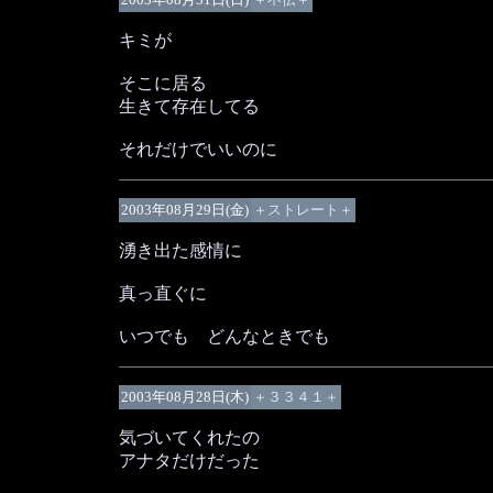
キミが
そこに居る
生きて存在してる
それだけでいいのに
2003年08月29日(金)
＋ストレート＋
湧き出た感情に
真っ直ぐに
いつでも どんなときでも
2003年08月28日(木)
＋３３４１＋
気づいてくれたの
アナタだけだった