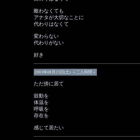
敵わなくても
アナタが大切なことに
代わりはなくて
変わらない
代わりがない
好き
2003年08月23日(土)
＋二人時間＋
ただ傍に居て
鼓動を
体温を
呼吸を
存在を
感じて居たい