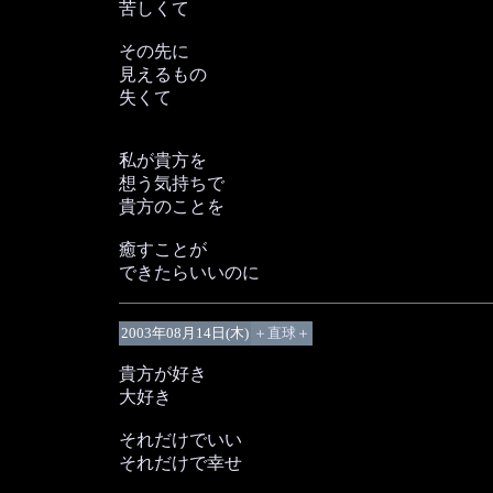
苦しくて
その先に
見えるもの
失くて
私が貴方を
想う気持ちで
貴方のことを
癒すことが
できたらいいのに
2003年08月14日(木)
＋直球＋
貴方が好き
大好き
それだけでいい
それだけで幸せ