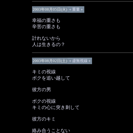
2003年08月05日(火)
＋重量＋
幸福の重さも
辛苦の重さも
計れないから
人は生きるの？
2003年08月02日(土)
＋虚無視線＋
キミの視線
ボクを追い越して
彼方の男
ボクの視線
キミの心に突き刺して
彼方のキミ
絡み合うことない