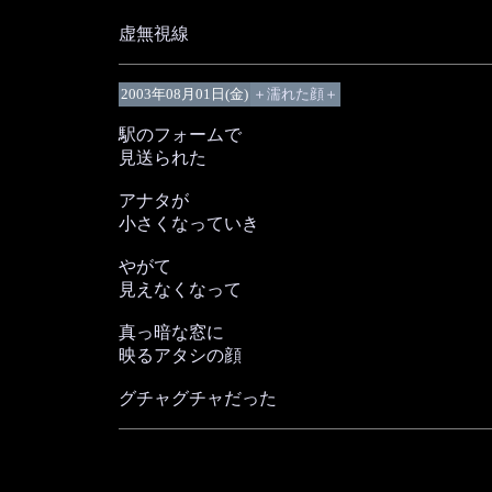
虚無視線
2003年08月01日(金)
＋濡れた顔＋
駅のフォームで
見送られた
アナタが
小さくなっていき
やがて
見えなくなって
真っ暗な窓に
映るアタシの顔
グチャグチャだった