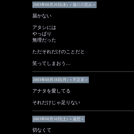
2003年08月20日(水)
＋偽りの笑み＋
届かない
アタシには
やっぱり
無理だった
ただそれだけのことだと
笑ってしまおう…
2003年08月18日(月)
＋不足哀＋
アナタを愛してる
それだけじゃ足りない
2003年08月16日(土)
＋遠想＋
切なくて