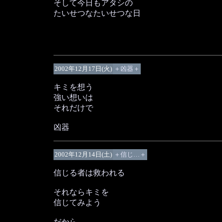
そして今日もアタシの
たいせつなたいせつな日
おめでとう（＾－＾）
2002年12月17日(火)
＋凶器＋
キミを想う
強い想いは
それだけで
凶器
2002年12月14日(土)
＋信じ…＋
信じる者は救われる
それならキミを
信じてみよう
だから