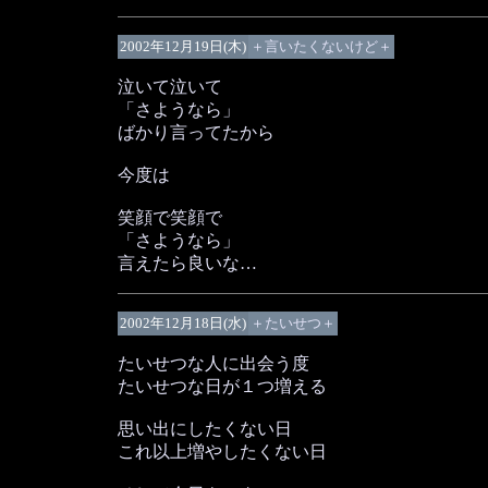
2002年12月19日(木)
＋言いたくないけど＋
泣いて泣いて
「さようなら」
ばかり言ってたから
今度は
笑顔で笑顔で
「さようなら」
言えたら良いな…
2002年12月18日(水)
＋たいせつ＋
たいせつな人に出会う度
たいせつな日が１つ増える
思い出にしたくない日
これ以上増やしたくない日