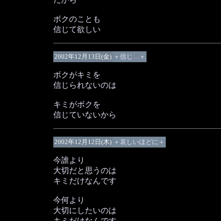
ボクのことも
信じて欲しい
2002年12月13日(金)
＋信じ…＋
ボクがキミを
信じられないのは
キミがボクを
信じていないから
2002年12月12日(木)
＋哀しいほどに＋
今誰より
大切だと思うのは
キミだけなんです
今何より
大切にしたいのは
キミだけなんです