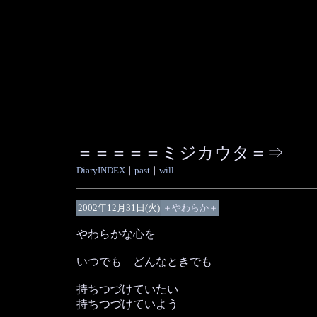
＝＝＝＝＝ミジカウタ＝⇒
DiaryINDEX
｜
past
｜
will
2002年12月31日(火)
＋やわらか＋
やわらかな心を
いつでも どんなときでも
持ちつづけていたい
持ちつづけていよう