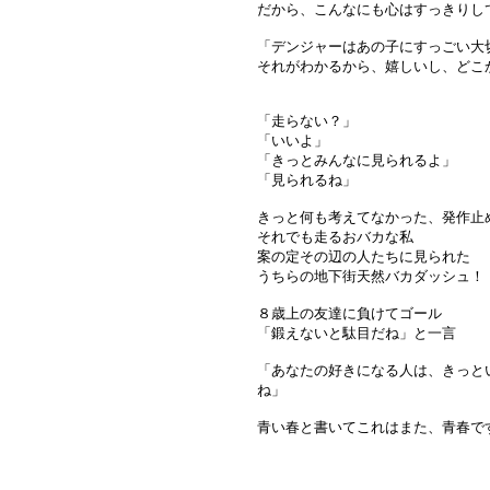
だから、こんなにも心はすっきりし
「デンジャーはあの子にすっごい大
それがわかるから、嬉しいし、どこ
「走らない？」
「いいよ」
「きっとみんなに見られるよ」
「見られるね」
きっと何も考えてなかった、発作止
それでも走るおバカな私
案の定その辺の人たちに見られた
うちらの地下街天然バカダッシュ！
８歳上の友達に負けてゴール
「鍛えないと駄目だね」と一言
「あなたの好きになる人は、きっと
ね」
青い春と書いてこれはまた、青春で