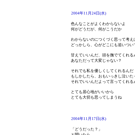
2004年11月24日(水)
色んなことがよくわからないよ
何がどうだが、何がこうだか
わからないのにつくづく思って考え
どっかしら、心がどこにも追いつい
甘えていいんだ、頭を撫でてくれる
あなただって大変じゃない？
それでも私を優しくしてくれるんだ
もしかしたら、おもいっきし泣いた
それでいいんだよって言ってくれる
とても居心地がいいから
とても大切も思ってしまうね
2004年11月17日(水)
「どうだった？」
と聞いたら