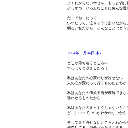
よくわからない幸せを、もっと切に
少しずつ、いろんなことに色んな選
だってね、だって
いつだって、泣きそうでありながら
明るい私だから、そんなことはどう
2004年11月04日(木)
どこか落ち着くところへ
すっぽりと収まるだろう
私はあなたの心変わりが許せない
人の心が変わって行くものだとわか
私はあなたの優柔不断が理解できな
迷わせるものだから
私はあなたのまっすぐじゃないとこ
どこにいっていいかわかわないから
そして最も許せないところとわから
停滞してる、自分だったりもする