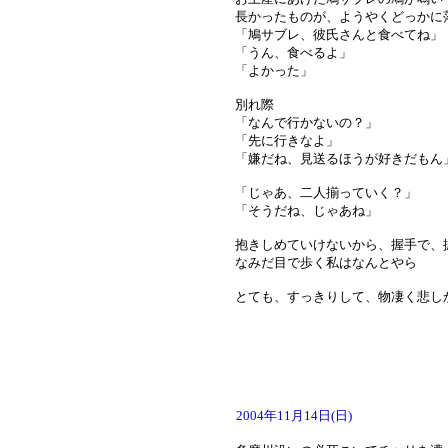
長かったものが、ようやくどっかに
「鳩サブレ、彼氏さんと食べてね」
「うん、食べるよ」
「よかった」
別れ際
「なんで行かないの？」
「先に行きなよ」
「嫌だね、見送るほうが好きだもん
「じゃあ、二人揃っていく？」
「そうだね、じゃあね」
抱きしめていけないから、握手で、
なみだ目で歩く私はなんとやら
とても、すっきりして、物凄く悲し
2004年11月14日(日)