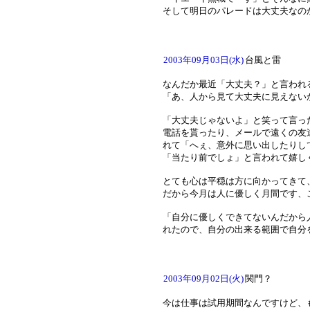
そして明日のパレードは大丈夫なの
2003年09月03日(水)
台風と雷
なんだか最近「大丈夫？」と言われ
「あ、人から見て大丈夫に見えない
「大丈夫じゃないよ」と笑って言っ
電話を貰ったり、メールで遠くの友
れて「へぇ、意外に思い出したりし
「当たり前でしょ」と言われて嬉し
とても心は平穏は方に向かってきて
だから今月は人に優しく月間です、
「自分に優しくできてないんだから
れたので、自分の出来る範囲で自分
2003年09月02日(火)
関門？
今は仕事は試用期間なんですけど、