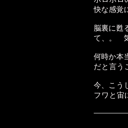
快な感覚
脳裏に甦
て、。 
何時か本
だと言う
今、こう
フワと宙
深い淵を