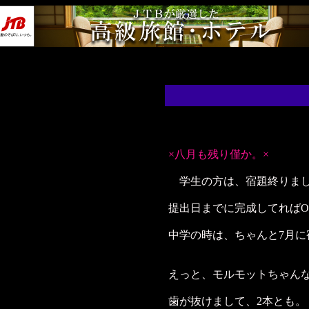
×八月も残り僅か。×
学生の方は、宿題終りま
提出日までに完成してればO
中学の時は、ちゃんと7月
えっと、モルモットちゃん
歯が抜けまして、2本とも。