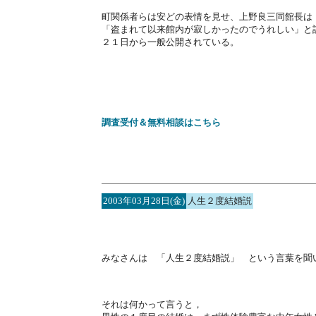
町関係者らは安どの表情を見せ、上野良三同館長は
「盗まれて以来館内が寂しかったのでうれしい」と
２１日から一般公開されている。
調査受付＆無料相談はこちら
2003年03月28日(金)
人生２度結婚説
みなさんは 「人生２度結婚説」 という言葉を聞
それは何かって言うと，