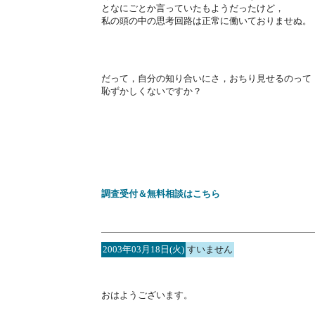
となにごとか言っていたもようだったけど，
私の頭の中の思考回路は正常に働いておりませぬ。
だって，自分の知り合いにさ，おちり見せるのって
恥ずかしくないですか？
調査受付＆無料相談はこちら
2003年03月18日(火)
すいません
おはようございます。