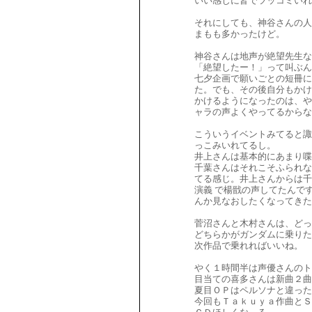
いい感じに皆でツッコミいれ
それにしても、神谷さんの人
まもも多かったけど。
神谷さんは地声が絶望先生な
「絶望したー！」って叫ぶん
七夕企画で願いごとの短冊に
た。でも、その後自分もかけ
かけるようになったのは、や
ャラの声よくやってるからな
こういうイベントみてると諏
っこみいれてるし。
井上さんは基本的にあまり喋
千葉さんはそれこそふられな
てる感じ。井上さんからは千
演義 で楊戩の声してたんで
んか見なおしたくなってきた
菅沼さんと木村さんは、どっ
どちらかがガンダムに乗りた
次作品で乗れればいいね。
やく１時間半は声優さんのト
目当ての喜多さんは新曲２曲
夏目ＯＰはペルソナと違った
今回もＴａｋｕｙａ作曲とＳ