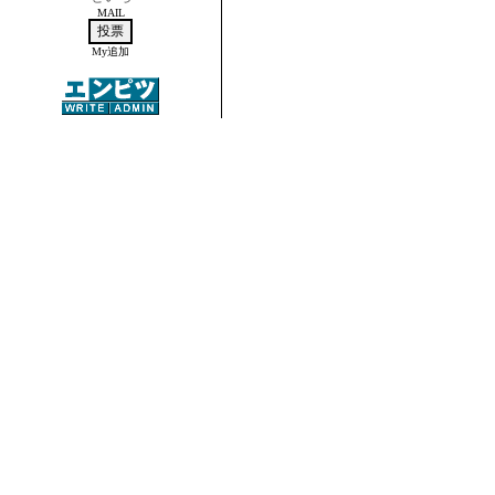
MAIL
My追加