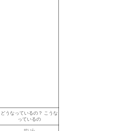
どうなっているの？ こうな
っているの
せいら