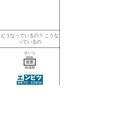
どうなっているの？ こうな
っているの
せいら
MAIL
My追加