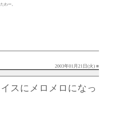
ったわー。
2003年01月21日(火)
■
ボイスにメロメロになっ