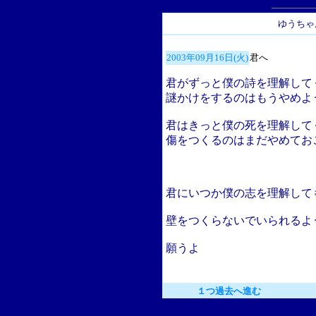
ゆうちゃ
2003年09月16日(火)
君へ
君がずっと僕の詩を理解して
謎かけをするのはもうやめよ
君はきっと僕の死を理解して
傷をつくるのはまだやめてお
君にいつか僕の志を理解して
壁をつくらないでいられるよ
願うよ
１つ過去へ進む