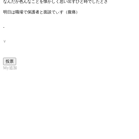
なんだか色んなことを懐かしく思い出すひと時でしたとさ
明日は職場で保護者と面談でぃす（腹痛）
-
∨
My追加